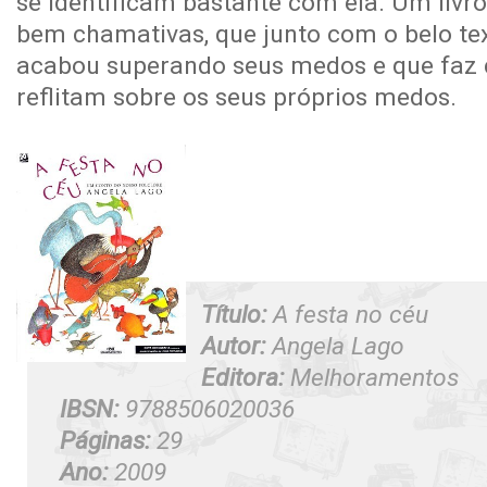
se identificam bastante com ela. Um livr
bem chamativas, que junto com o belo te
acabou superando seus medos e que faz 
reflitam sobre os seus próprios medos.
Título:
A festa no céu
Autor:
Angela Lago
Editora:
Melhoramentos
IBSN:
9788506020036
Páginas:
29
Ano:
2009