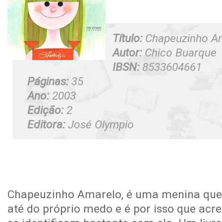
Título:
Chapeuzinho A
Autor:
Chico Buarque
IBSN:
8533604661
Páginas:
35
Ano:
2003
Edição:
2
Editora:
José Olympio
Chapeuzinho Amarelo, é uma menina que
até do próprio medo e é por isso que acre