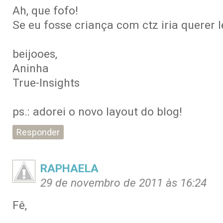
Ah, que fofo!
Se eu fosse criança com ctz iria querer l
beijooes,
Aninha
True-Insights
ps.: adorei o novo layout do blog!
Responder
RAPHAELA
29 de novembro de 2011 às 16:24
Fê,