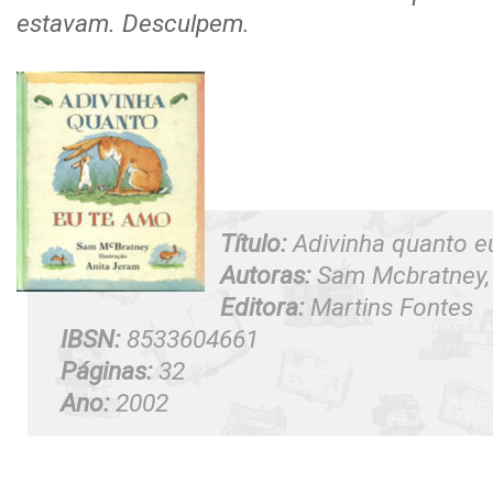
estavam. Desculpem.
Título:
Adivinha quanto e
Autoras:
Sam Mcbratney,
Editora:
Martins Fontes
IBSN:
8533604661
Páginas:
32
Ano:
2002