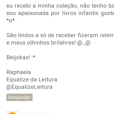
eu recebi a minha coleção, não tenho 
sou apaixonada por livros infantis gost
*o*
São lindos e só de receber fizeram rele
e meus olhinhos brilahres! @_@
Beijokas! :*
Raphaela
Equalize da Leitura
@EqualizeLeitura
Responder