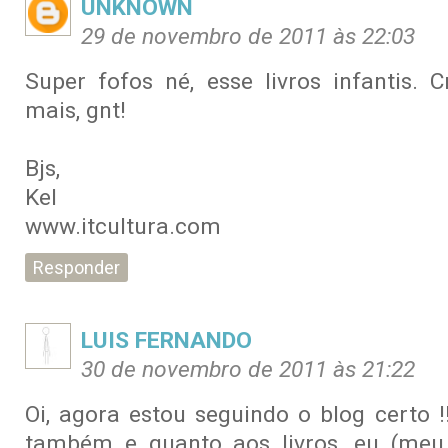
UNKNOWN
29 de novembro de 2011 às 22:03
Super fofos né, esse livros infantis. C
mais, gnt!
Bjs,
Kel
www.itcultura.com
Responder
LUIS FERNANDO
30 de novembro de 2011 às 21:22
Oi, agora estou seguindo o blog certo !
também e quanto aos livros, eu (meu