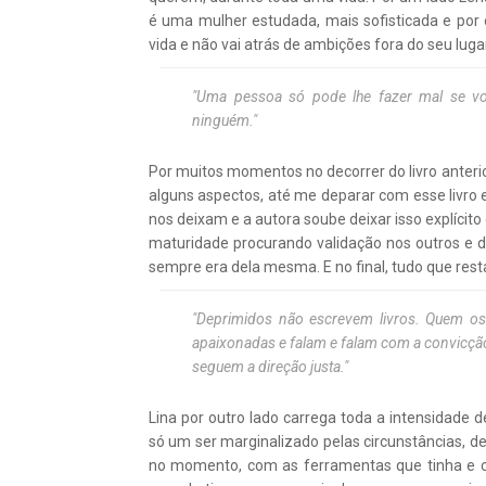
é uma mulher estudada, mais sofisticada e por
vida e não vai atrás de ambições fora do seu lug
"Uma pessoa só pode lhe fazer mal se v
ninguém."
Por muitos momentos no decorrer do livro anterio
alguns aspectos, até me deparar com esse livro 
nos deixam e a autora soube deixar isso explícit
maturidade procurando validação nos outros e 
sempre era dela mesma. E no final, tudo que rest
"Deprimidos não escrevem livros. Quem os
apaixonadas e falam e falam com a convicçã
seguem a direção justa."
Lina por outro lado carrega toda a intensidade 
só um ser marginalizado pelas circunstâncias, d
no momento, com as ferramentas que tinha e 