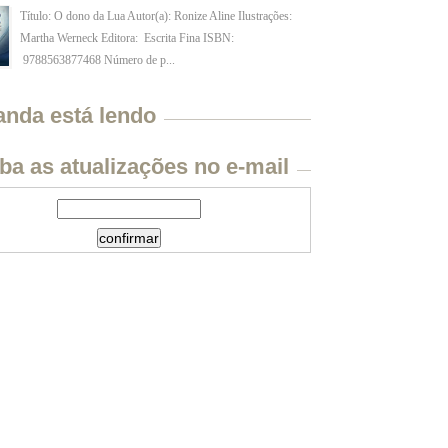
Título: O dono da Lua Autor(a): Ronize Aline Ilustrações:
Martha Werneck Editora: Escrita Fina ISBN:
9788563877468 Número de p...
anda está lendo
ba as atualizações no e-mail