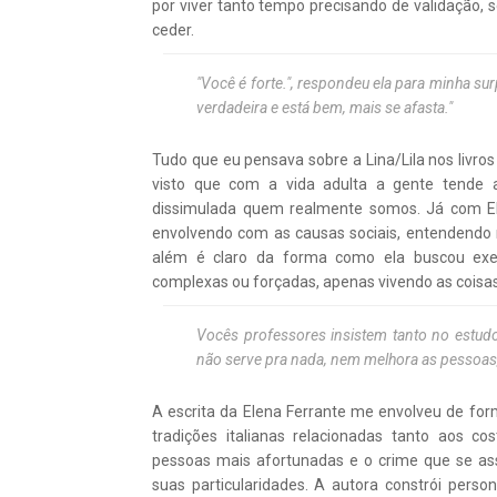
por viver tanto tempo precisando de validação
ceder.
"Você é forte.", respondeu ela para minha sur
verdadeira e está bem, mais se afasta."
Tudo que eu pensava sobre a Lina/Lila nos livro
visto que com a vida adulta a gente tende
dissimulada quem realmente somos. Já com El
envolvendo com as causas sociais, entendendo 
além é claro da forma como ela buscou exe
complexas ou forçadas, apenas vivendo as cois
Vocês professores insistem tanto no estud
não serve pra nada, nem melhora as pessoas, 
A escrita da Elena Ferrante me envolveu de fo
tradições italianas relacionadas tanto aos co
pessoas mais afortunadas e o crime que se as
suas particularidades. A autora constrói per