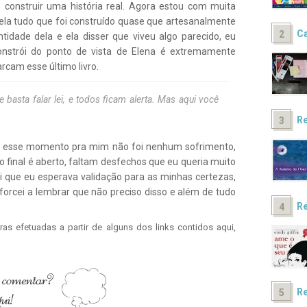
construir uma história real. Agora estou com muita
tela tudo que foi construído quase que artesanalmente
Ca
tidade dela e ela disser que viveu algo parecido, eu
constrói do ponto de vista de Elena é extremamente
rcam esse último livro.
e basta falar
lei
, e todos ficam alerta. Mas aqui você
Re
é esse momento pra mim não foi nenhum sofrimento,
 o final é aberto, faltam desfechos que eu queria muito
i que eu esperava validação para as minhas certezas,
rcei a lembrar que não preciso disso e além de tudo
Re
as efetuadas a partir de alguns dos links contidos aqui,
Re