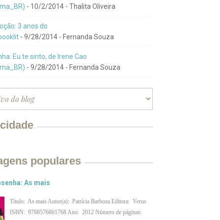
ma_BR)
- 10/2/2014
- Thalita Oliveira
ção: 3 anos do
ooklit
- 9/28/2014
- Fernanda Souza
ha: Eu te sinto, de Irene Cao
ma_BR)
- 9/28/2014
- Fernanda Souza
icidade
agens populares
senha: As mais
Título: As mais Autor(a): Patrícia Barboza Editora: Verus
ISBN: 9788576861768 Ano: 2012 Número de páginas: