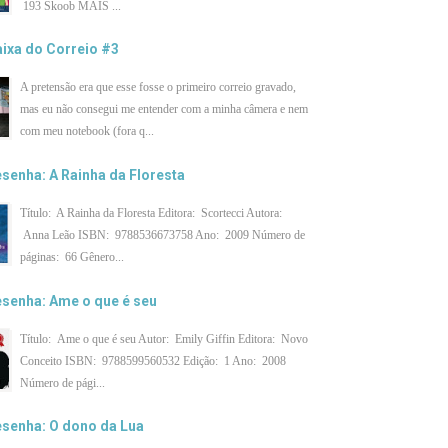
193 Skoob MAIS ...
ixa do Correio #3
A pretensão era que esse fosse o primeiro correio gravado,
mas eu não consegui me entender com a minha câmera e nem
com meu notebook (fora q...
senha: A Rainha da Floresta
Título: A Rainha da Floresta Editora: Scortecci Autora:
Anna Leão ISBN: 9788536673758 Ano: 2009 Número de
páginas: 66 Gênero...
senha: Ame o que é seu
Título: Ame o que é seu Autor: Emily Giffin Editora: Novo
Conceito ISBN: 9788599560532 Edição: 1 Ano: 2008
Número de pági...
senha: O dono da Lua