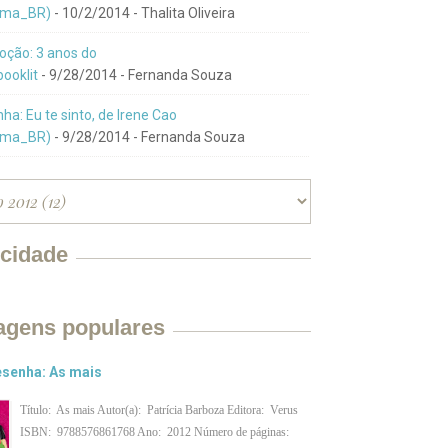
ma_BR)
- 10/2/2014
- Thalita Oliveira
ção: 3 anos do
ooklit
- 9/28/2014
- Fernanda Souza
ha: Eu te sinto, de Irene Cao
ma_BR)
- 9/28/2014
- Fernanda Souza
icidade
agens populares
senha: As mais
Título: As mais Autor(a): Patrícia Barboza Editora: Verus
ISBN: 9788576861768 Ano: 2012 Número de páginas: