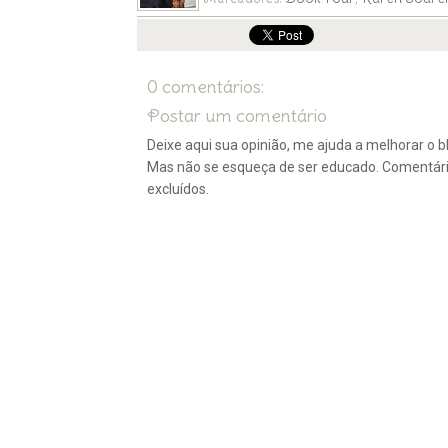
0 comentários:
Postar um comentário
Deixe aqui sua opinião, me ajuda a melhorar o bl
Mas não se esqueça de ser educado. Comentár
excluídos.