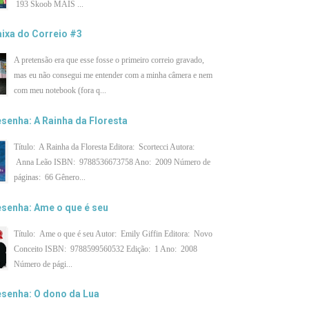
193 Skoob MAIS ...
ixa do Correio #3
A pretensão era que esse fosse o primeiro correio gravado,
mas eu não consegui me entender com a minha câmera e nem
com meu notebook (fora q...
senha: A Rainha da Floresta
Título: A Rainha da Floresta Editora: Scortecci Autora:
Anna Leão ISBN: 9788536673758 Ano: 2009 Número de
páginas: 66 Gênero...
senha: Ame o que é seu
Título: Ame o que é seu Autor: Emily Giffin Editora: Novo
Conceito ISBN: 9788599560532 Edição: 1 Ano: 2008
Número de pági...
senha: O dono da Lua