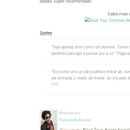
idades. Super recomendado.
Saiba mais 
Quotes
“Seja apenas livre como um homem. Como to
também para agir e pensar por si só.” Página
“Era como se o ar não pudesse entrar ali, co
ela enfrenta o medo de frente. Se era pelo
117
Postado por
Fernanda Souza
Book Tour
Karen Soare
Marcadores:
,