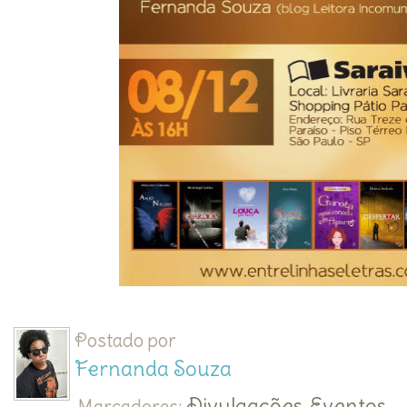
Postado por
Fernanda Souza
Divulgações
Eventos