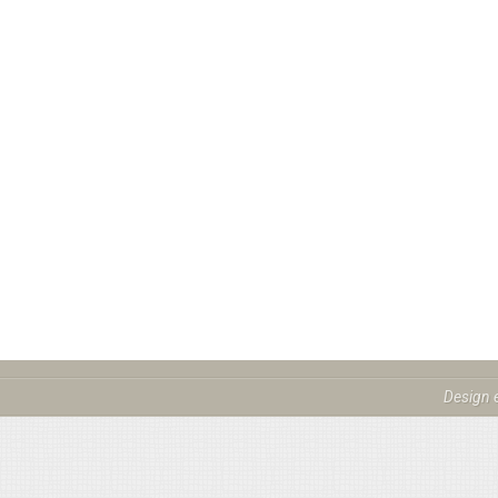
Design 