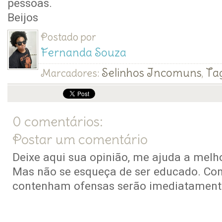
pessoas.
Beijos
Postado por
Fernanda Souza
Selinhos Incomuns
Tag
Marcadores:
,
0 comentários:
Postar um comentário
Deixe aqui sua opinião, me ajuda a melho
Mas não se esqueça de ser educado. Co
contenham ofensas serão imediatamente