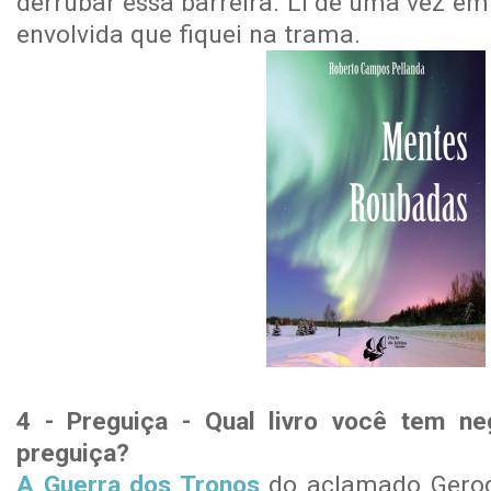
derrubar essa barreira. Li de uma vez em
envolvida que fiquei na trama.
4 - Preguiça - Qual livro você tem ne
preguiça?
A Guerra dos Tronos
do aclamado Geroge