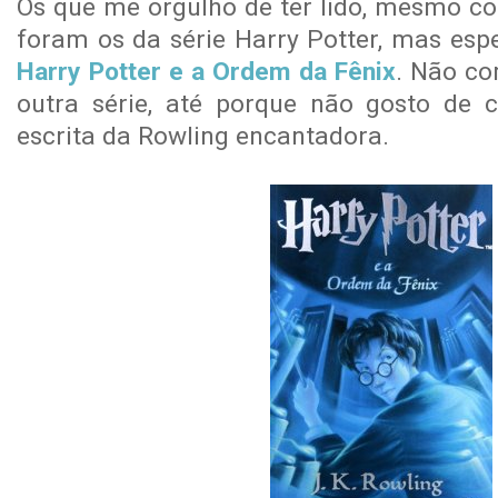
Os que me orgulho de ter lido, mesmo co
foram os da série Harry Potter, mas esp
Harry Potter e a Ordem da Fênix
. Não c
outra série, até porque não gosto de 
escrita da Rowling encantadora.