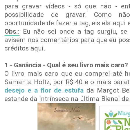
para gravar vídeos - só que não - ent
possibilidade de gravar. Como nã
oportunidade de fazer a tag, eis ela aqui 
Obs.:
Eu não sei onde a tag surgiu, se
avisem nos comentários para que eu poss
créditos aqui.
1 - Ganância - Qual é seu livro mais caro
O livro mais caro que eu comprei até ho
Samanta Holtz, por R$ 40 e o mais barat
desejo e a flor de estufa
da Margot Be
estande da Intrínseca na última Bienal de