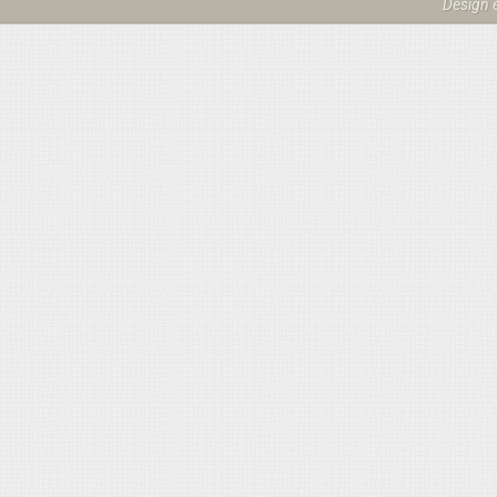
Design 