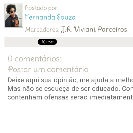
Postado por
Fernanda Souza
J.R. Viviani
Parceiros
Marcadores:
,
0 comentários:
Postar um comentário
Deixe aqui sua opinião, me ajuda a melho
Mas não se esqueça de ser educado. Co
contenham ofensas serão imediatamente