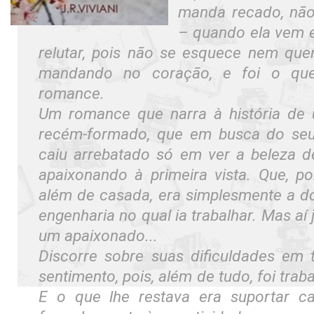
manda recado, não
– quando ela vem e
relutar, pois não se esquece nem qu
mandando no coração, e foi o qu
romance.
Um romance que narra à história de 
recém-formado, que em busca do seu
caiu arrebatado só em ver a beleza 
apaixonando à primeira vista. Que, po
além de casada, era simplesmente a do
engenharia no qual ia trabalhar. Mas aí j
um apaixonado...
Discorre sobre suas dificuldades em 
sentimento, pois, além de tudo, foi traba
E o que lhe restava era suportar ca