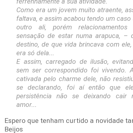
ferrenhamente à sua atividade.
Como era um jovem muito atraente, as
faltava, e assim acabou tendo um caso 
outro ali, porém relacionamento
sensação de estar numa arapuca, – d
destino, de que vida brincava com ele
era só dela...
E assim, carregado de ilusão, evita
sem ser correspondido foi vivendo. 
cativada pelo charme dele, não resist
se declarando, foi aí então que e
persistência não se deixando cair
amor...
Espero que tenham curtido a novidade ta
Beijos