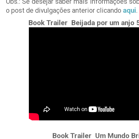
Obs.: Se desejar saber mais informações sobr
aqui
o post de divulgações anterior clicando
.
Book Trailer Beijada por um anjo 
Book Trailer Um Mundo Br