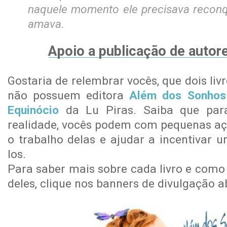
naquele momento ele precisava reconq
amava.
Apoio a publicação de autor
Gostaria de relembrar vocês, que dois liv
não possuem editora
Além dos Sonhos
Equinócio
da Lu Piras. Saiba que par
realidade, vocês podem com pequenas açõ
o trabalho delas e ajudar a incentivar u
los.
Para saber mais sobre cada livro e como
deles, clique nos banners de divulgação a