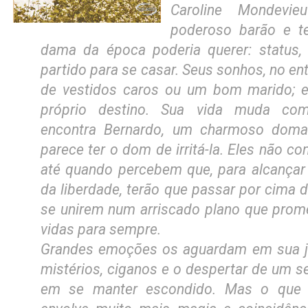
Caroline Mondevi
poderoso barão e 
dama da época poderia querer: status,
partido para se casar. Seus sonhos, no en
de vestidos caros ou um bom marido; e
próprio destino. Sua vida muda com
encontra Bernardo, um charmoso doma
parece ter o dom de irritá-la. Eles não 
até quando percebem que, para alcanç
da liberdade, terão que passar por cima 
se unirem num arriscado plano que prom
vidas para sempre.
Grandes emoções os aguardam em sua jo
mistérios, ciganos e o despertar de um s
em se manter escondido. Mas o que 