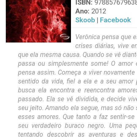
ISBN:
97885767963
Ano:
2012
Skoob
Facebook
|
Verônica pensa que e
crises diárias, vive
que ela mesma causa. Quando se vê diant
passa ou simplesmente some! O amor c
pensa assim. Começa a viver novamente e
sentido da vida, fiel a ela e a seu amor
busca ela encontra e reencontra amore
passado. Ela se vê dividida, e decide vi
seu jeito. Amando ela segue, mas só não 
esses amores. Que tanto a faz sentir-se
seu verdadeiro buraco negro. Uma peq
tentando descobrir as aventuras e des