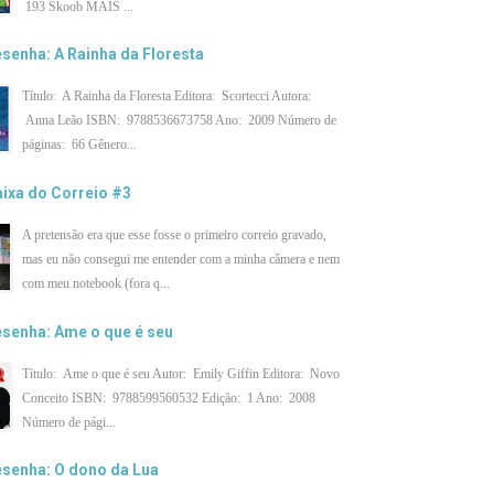
193 Skoob MAIS ...
senha: A Rainha da Floresta
Título: A Rainha da Floresta Editora: Scortecci Autora:
Anna Leão ISBN: 9788536673758 Ano: 2009 Número de
páginas: 66 Gênero...
ixa do Correio #3
A pretensão era que esse fosse o primeiro correio gravado,
mas eu não consegui me entender com a minha câmera e nem
com meu notebook (fora q...
senha: Ame o que é seu
Título: Ame o que é seu Autor: Emily Giffin Editora: Novo
Conceito ISBN: 9788599560532 Edição: 1 Ano: 2008
Número de pági...
senha: O dono da Lua