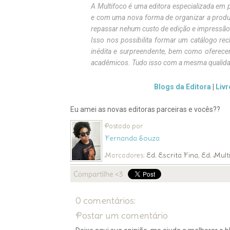
A Multifoco é uma editora especializada em 
e com uma nova forma de organizar a produç
repassar nehum custo de edição e impressão
Isso nos possibilita formar um catálogo re
inédita e surpreendente, bem como oferecer
acadêmicos. Tudo isso com a mesma qualidade
Blogs da Editora
|
Livr
Eu amei as novas editoras parceiras e vocês??
Postado por
Fernanda Souza
Ed. Escrita Fina
Ed. Mult
Marcadores:
,
0 comentários:
Postar um comentário