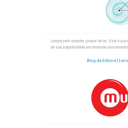
Leitura pelo simples prazer de ler. Esta é a p
de sua subjetividade em histórias envolventes
Blog da Editora
|
Livr