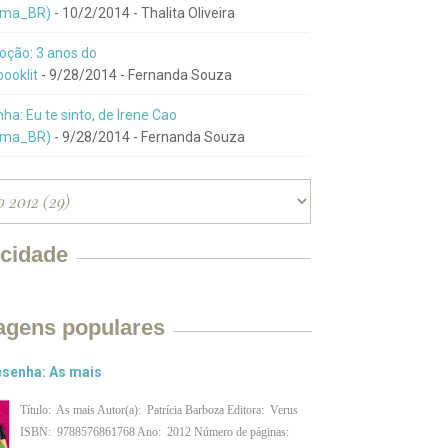
ma_BR)
- 10/2/2014
- Thalita Oliveira
ção: 3 anos do
ooklit
- 9/28/2014
- Fernanda Souza
ha: Eu te sinto, de Irene Cao
ma_BR)
- 9/28/2014
- Fernanda Souza
icidade
agens populares
senha: As mais
Título: As mais Autor(a): Patrícia Barboza Editora: Verus
ISBN: 9788576861768 Ano: 2012 Número de páginas: