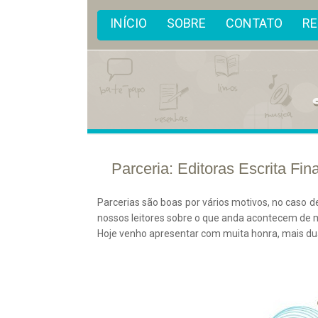
INÍCIO
SOBRE
CONTATO
R
Parceria: Editoras Escrita Fin
01/
mar
2012
Parcerias são boas por vários motivos, no caso d
nossos leitores sobre o que anda acontecem de m
Hoje venho apresentar com muita honra, mais dua