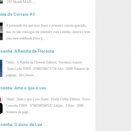
193 Skoob MAIS ...
ixa do Correio #3
A pretensão era que esse fosse o primeiro correio gravado,
mas eu não consegui me entender com a minha câmera e nem
com meu notebook (fora q...
senha: A Rainha da Floresta
Título: A Rainha da Floresta Editora: Scortecci Autora:
Anna Leão ISBN: 9788536673758 Ano: 2009 Número de
páginas: 66 Gênero...
senha: Ame o que é seu
Título: Ame o que é seu Autor: Emily Giffin Editora: Novo
Conceito ISBN: 9788599560532 Edição: 1 Ano: 2008
Número de pági...
senha: O dono da Lua