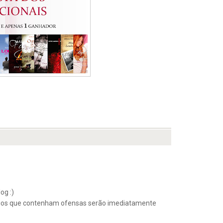
og :)
ios que contenham ofensas serão imediatamente