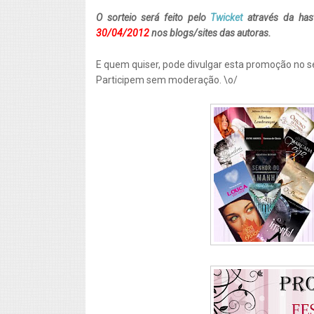
O sorteio será feito pelo
Twicket
através da has
30/04/2012
nos blogs/sites das autoras.
E quem quiser, pode divulgar esta promoção no s
Participem sem moderação. \o/