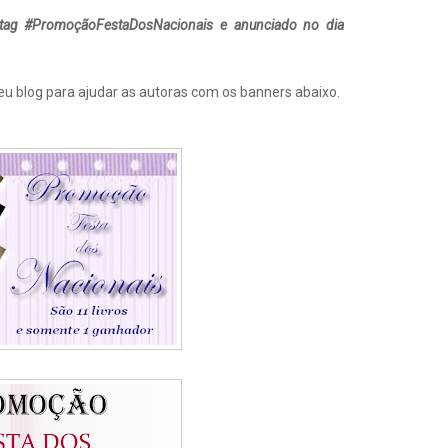
tag #PromoçãoFestaDosNacionais e anunciado no dia
eu blog para ajudar as autoras com os banners abaixo.