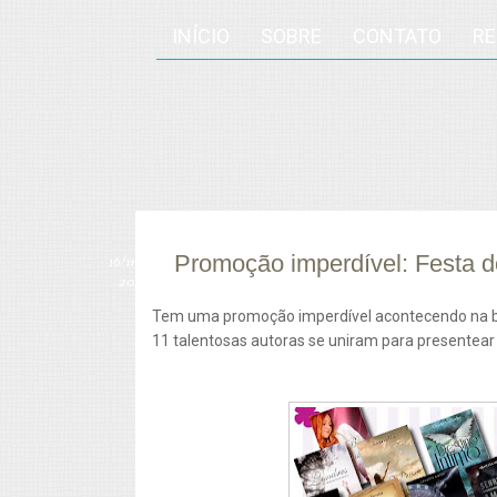
INÍCIO
SOBRE
CONTATO
R
Promoção imperdível: Festa d
16/
mar
2012
Tem uma promoção imperdível acontecendo na bl
11 talentosas autoras se uniram para presentear 