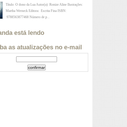
Título: O dono da Lua Autor(a): Ronize Aline Ilustrações:
Martha Werneck Editora: Escrita Fina ISBN:
9788563877468 Número de p...
anda está lendo
ba as atualizações no e-mail