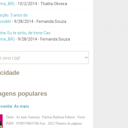
ma_BR)
- 10/2/2014
- Thalita Oliveira
ção: 3 anos do
ooklit
- 9/28/2014
- Fernanda Souza
ha: Eu te sinto, de Irene Cao
ma_BR)
- 9/28/2014
- Fernanda Souza
icidade
agens populares
senha: As mais
Título: As mais Autor(a): Patrícia Barboza Editora: Verus
ISBN: 9788576861768 Ano: 2012 Número de páginas: