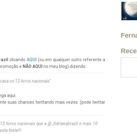
Fern
Rece
razil
clicando
AQUI
(ou em qualquer outro referente a
 promoção e
NÃO AQUI
no meu blog) dizendo:
 casa os 12 livros nacionais"
ega aqui.
nte suas chances twittando mais vezes. (pode twittar
 livros nacionais que a @_Adrianabrazil e mais 10
sta festa!!!