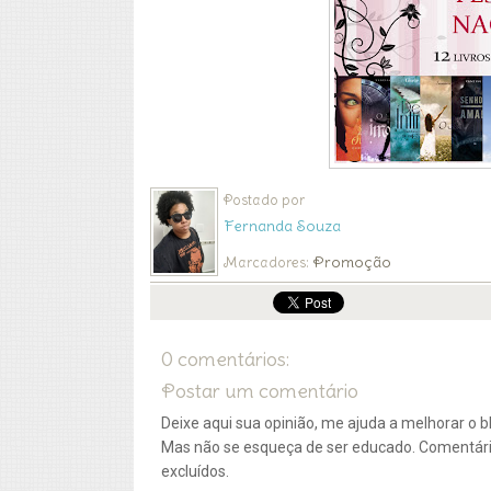
Postado por
Fernanda Souza
Promoção
Marcadores:
0 comentários:
Postar um comentário
Deixe aqui sua opinião, me ajuda a melhorar o bl
Mas não se esqueça de ser educado. Comentár
excluídos.