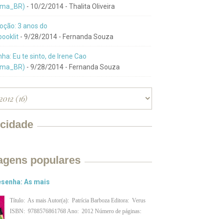
ma_BR)
- 10/2/2014
- Thalita Oliveira
ção: 3 anos do
ooklit
- 9/28/2014
- Fernanda Souza
ha: Eu te sinto, de Irene Cao
ma_BR)
- 9/28/2014
- Fernanda Souza
icidade
agens populares
senha: As mais
Título: As mais Autor(a): Patrícia Barboza Editora: Verus
ISBN: 9788576861768 Ano: 2012 Número de páginas: