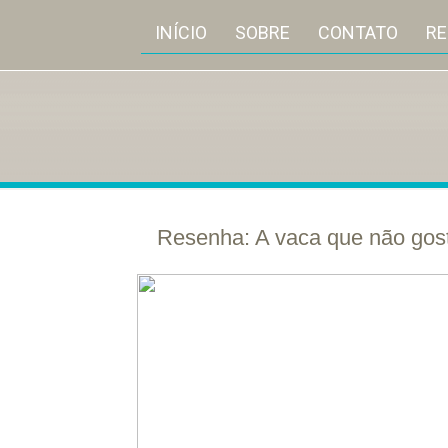
INÍCIO
SOBRE
CONTATO
R
Resenha: A vaca que não gos
28/
abr
2012