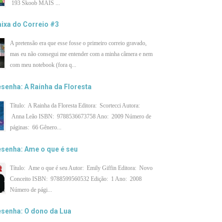
193 Skoob MAIS ...
ixa do Correio #3
A pretensão era que esse fosse o primeiro correio gravado,
mas eu não consegui me entender com a minha câmera e nem
com meu notebook (fora q...
senha: A Rainha da Floresta
Título: A Rainha da Floresta Editora: Scortecci Autora:
Anna Leão ISBN: 9788536673758 Ano: 2009 Número de
páginas: 66 Gênero...
senha: Ame o que é seu
Título: Ame o que é seu Autor: Emily Giffin Editora: Novo
Conceito ISBN: 9788599560532 Edição: 1 Ano: 2008
Número de pági...
senha: O dono da Lua