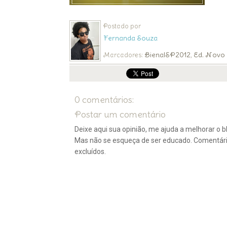
Postado por
Fernanda Souza
BienalSP2012
Ed. Novo
Marcadores:
,
0 comentários:
Postar um comentário
Deixe aqui sua opinião, me ajuda a melhorar o bl
Mas não se esqueça de ser educado. Comentár
excluídos.