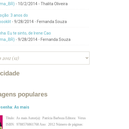
ma_BR)
- 10/2/2014
- Thalita Oliveira
ção: 3 anos do
ooklit
- 9/28/2014
- Fernanda Souza
ha: Eu te sinto, de Irene Cao
ma_BR)
- 9/28/2014
- Fernanda Souza
icidade
agens populares
senha: As mais
Título: As mais Autor(a): Patrícia Barboza Editora: Verus
ISBN: 9788576861768 Ano: 2012 Número de páginas: