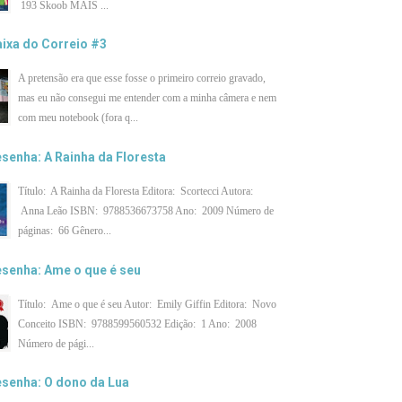
193 Skoob MAIS ...
ixa do Correio #3
A pretensão era que esse fosse o primeiro correio gravado,
mas eu não consegui me entender com a minha câmera e nem
com meu notebook (fora q...
senha: A Rainha da Floresta
Título: A Rainha da Floresta Editora: Scortecci Autora:
Anna Leão ISBN: 9788536673758 Ano: 2009 Número de
páginas: 66 Gênero...
senha: Ame o que é seu
Título: Ame o que é seu Autor: Emily Giffin Editora: Novo
Conceito ISBN: 9788599560532 Edição: 1 Ano: 2008
Número de pági...
senha: O dono da Lua