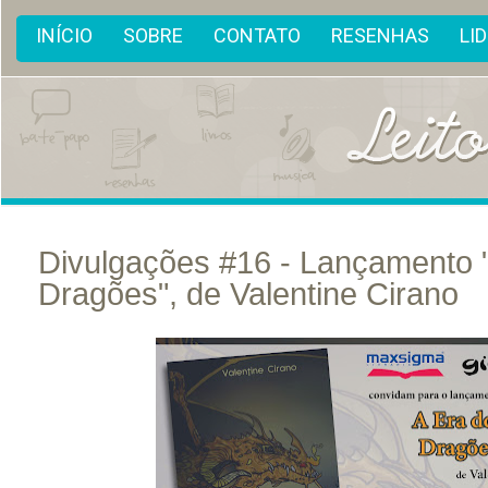
INÍCIO
SOBRE
CONTATO
RESENHAS
LI
Divulgações #16 - Lançamento 
Dragões", de Valentine Cirano
out
12