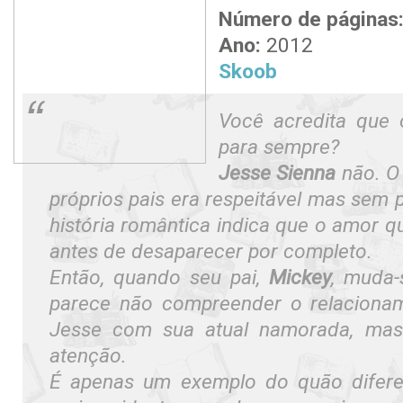
Número de páginas
Ano:
2012
Skoob
Você acredita que
para sempre?
Jesse Sienna
não. O
próprios pais era respeitável mas sem p
história romântica indica que o amor 
antes de desaparecer por completo.
Então, quando seu pai,
Mickey
, muda-
parece não compreender o relacionam
Jesse com sua atual namorada, mas
atenção.
É apenas um exemplo do quão diferen