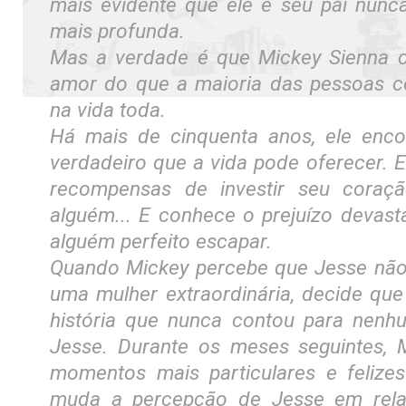
mais evidente que ele e seu pai nunc
mais profunda.
Mas a verdade é que Mickey Sienna 
amor do que a maioria das pessoas 
na vida toda.
Há mais de cinquenta anos, ele enc
verdadeiro que a vida pode oferecer. El
recompensas de investir seu cora
alguém... E conhece o prejuízo devast
alguém perfeito escapar.
Quando Mickey percebe que Jesse não
uma mulher extraordinária, decide que
história que nunca contou para nenh
Jesse. Durante os meses seguintes, 
momentos mais particulares e felizes 
muda a percepção de Jesse em rel