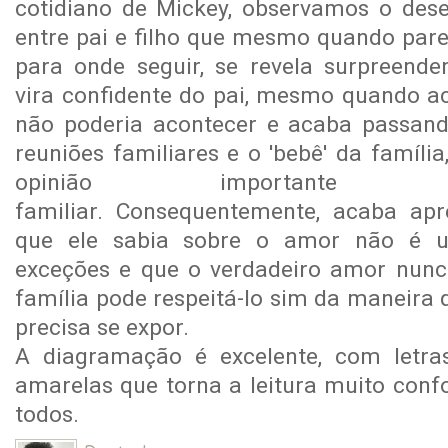
cotidiano de Mickey, observamos o dese
entre pai e filho que mesmo quando par
para onde seguir, se revela surpreende
vira confidente do pai, mesmo quando a
não poderia acontecer e acaba passand
reuniões familiares e o 'bebê' da famíl
opinião important
familiar. Consequentemente, acaba ap
que ele sabia sobre o amor não é 
exceções e que o verdadeiro amor nunc
família pode respeitá-lo sim da maneira 
precisa se expor.
A diagramação é excelente, com letra
amarelas que torna a leitura muito conf
todos.