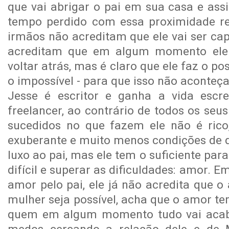
que vai abrigar o pai em sua casa e ass
tempo perdido com essa proximidade re
irmãos não acreditam que ele vai ser cap
acreditam que em algum momento ele 
voltar atrás, mas é claro que ele faz o po
o impossível - para que isso não aconteça
Jesse é escritor e ganha a vida escr
freelancer, ao contrário de todos os se
sucedidos no que fazem ele não é ric
exuberante e muito menos condições de d
luxo ao pai, mas ele tem o suficiente para
difícil e superar as dificuldades: amor. 
amor pelo pai, ele já não acredita que 
mulher seja possível, acha que o amor te
quem em algum momento tudo vai acab