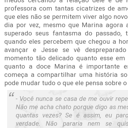
medos cercando a relação dele e de 
professora com tantas cicatrizes de amo
que eles não se permitem viver algo nov
dia por vez, mesmo que Marina agora a
superado seus fantasma do passado, t
quando eles percebem que chegou a hor
avançar e Jesse se vê despreparad
momento tão delicado quanto esse em 
quanto a doce Marina é importante e
começa a compartilhar uma história so
pode mudar tudo o que ele pensa sobre o
- Você nunca se casa de me ouvir repe
Não me acha chato porque digo as me
quantas vezes? Se é assim, eu par
verdade. Não pararia nem se qui