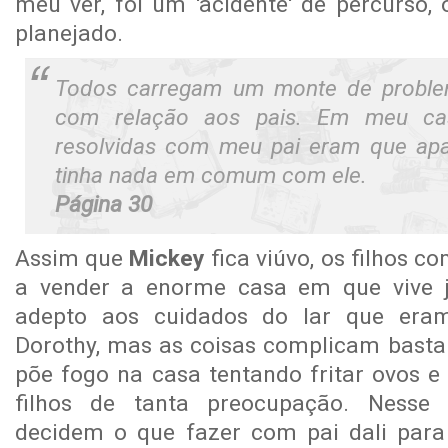
meu ver, foi um 'acidente' de percurso, 
planejado.
Todos carregam um monte de proble
com relação aos pais. Em meu ca
resolvidas com meu pai eram que ap
tinha nada em comum com ele.
Página 30
Assim que
Mickey
fica viúvo, os filhos 
a vender a enorme casa em que vive j
adepto aos cuidados do lar que eram
Dorothy, mas as coisas complicam basta
põe fogo na casa tentando fritar ovos e
filhos de tanta preocupação. Nesse
decidem o que fazer com pai dali para 