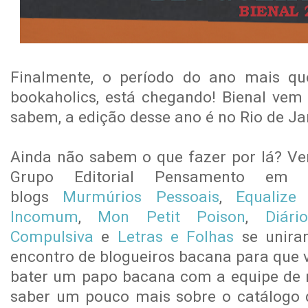
Finalmente, o período do ano mais que
bookaholics, está chegando! Bienal vem
sabem, a edição desse ano é no Rio de Ja
Ainda não sabem o que fazer por lá? V
Grupo Editorial Pensamento em
blogs
Murmúrios Pessoais
,
Equalize
Incomum
,
Mon Petit Poison
,
Diár
Compulsiva
e
Letras e Folhas
se unira
encontro de blogueiros bacana para que 
bater um papo bacana com a equipe de m
saber um pouco mais sobre o catálogo 