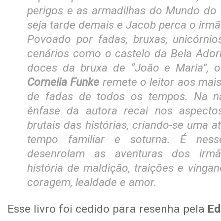
perigos e as armadilhas do Mundo do 
seja tarde demais e Jacob perca o irm
Povoado por fadas, bruxas, unicórnios
cenários como o castelo da
Bela Ado
doces da bruxa de “João e Maria”, 
Cornelia Funke
remete o leitor aos mai
de fadas de todos os tempos. Na nar
ênfase da autora recai nos aspect
brutais das histórias, criando-se uma
tempo familiar e soturna. É ne
desenrolam as aventuras dos irm
história de maldição, traições e ving
coragem, lealdade e amor.
Esse livro foi cedido para resenha pela
Ed