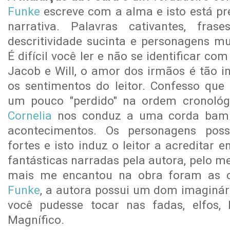
Funke
escreve com a alma e isto está pr
narrativa. Palavras cativantes, frase
descritividade sucinta e personagens mu
É difícil você ler e não se identificar co
Jacob e Will, o amor dos irmãos é tão i
os sentimentos do leitor. Confesso qu
um pouco "perdido" na ordem cronológic
Cornelia
nos conduz a uma corda bamb
acontecimentos. Os personagens poss
fortes e isto induz o leitor a acreditar
fantásticas narradas pela autora, pelo 
mais me encantou na obra foram as cr
Funke
, a autora possui um dom imaginári
você pudesse tocar nas fadas, elfos, 
Magnífico.