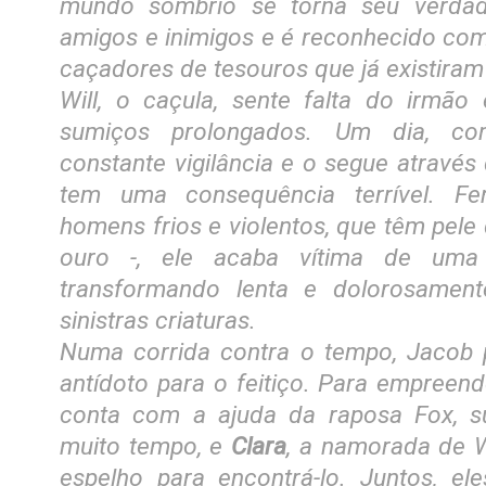
mundo sombrio se torna seu verdad
amigos e inimigos e é reconhecido c
caçadores de tesouros que já existiram 
Will, o caçula, sente falta do irmão
sumiços prolongados. Um dia, co
constante vigilância e o segue através
tem uma consequência terrível. Fe
homens frios e violentos, que têm pele
ouro -, ele acaba vítima de uma
transformando lenta e dolorosame
sinistras criaturas.
Numa corrida contra o tempo, Jacob 
antídoto para o feitiço. Para empreend
conta com a ajuda da raposa Fox, 
muito tempo, e
Clara
, a namorada de W
espelho para encontrá-lo. Juntos, el