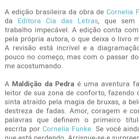
A edição brasileira da obra de
Cornelia 
da
Editora Cia das Letras
, que sem 
trabalho impecável. A edição conta com
pela própria autora, o que deixa o livro
A revisão está incrível e a diagrama
pouco no começo, mas com o passar dos
me acostumando.
A
Maldição da Pedra
é uma aventura fan
leitor de sua zona de conforto, fazend
sinta atraído pela magia de bruxas, a be
destreza de fadas. Amor, coragem e con
palavras que definem o primeiro títul
escrita por
Cornelia Funke
. Se você aind
que está perdendo. Arrisque-se e surpree