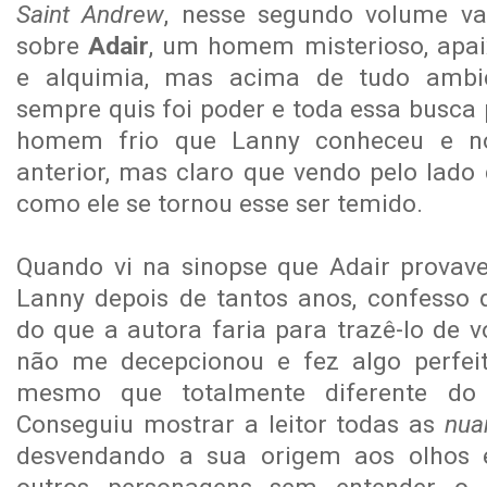
Saint Andrew
, nesse segundo volume v
sobre
Adair
, um homem misterioso, apa
e alquimia, mas acima de tudo ambic
sempre quis foi poder e toda essa busca 
homem frio que Lanny conheceu e no
anterior, mas claro que vendo pelo lado
como ele se tornou esse ser temido.
Quando vi na sinopse que Adair provav
Lanny depois de tantos anos, confesso
do que a autora faria para trazê-lo de vo
não me decepcionou e fez algo perfeit
mesmo que totalmente diferente do
Conseguiu mostrar a leitor todas as
nu
desvendando a sua origem aos olhos 