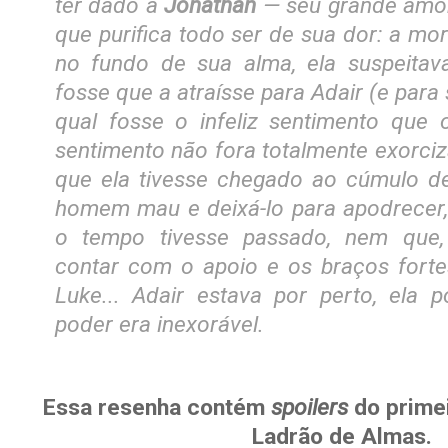
ter dado a
Jonathan
— seu grande amo
que purifica todo ser de sua dor: a mo
no fundo de sua alma, ela suspeitav
fosse que a atraísse para Adair (e para
qual fosse o infeliz sentimento que 
sentimento não fora totalmente exorci
que ela tivesse chegado ao cúmulo d
homem mau e deixá-lo para apodrecer
o tempo tivesse passado, nem que,
contar com o apoio e os braços fort
Luke... Adair estava por perto, ela p
poder era inexorável.
Essa resenha contém
spoilers
do primei
Ladrão de Almas.