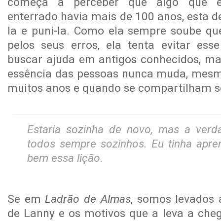
começa a perceber que algo que el
enterrado havia mais de 100 anos, esta d
la e puni-la. Como ela sempre soube qu
pelos seus erros, ela tenta evitar esse
buscar ajuda em antigos conhecidos, mas
essência das pessoas nunca muda, mes
muitos anos e quando se compartilham s
Estaria sozinha de novo, mas a ver
todos sempre sozinhos. Eu tinha apre
bem essa lição.
Se em
Ladrão de Almas
, somos levados 
de Lanny e os motivos que a leva a ch