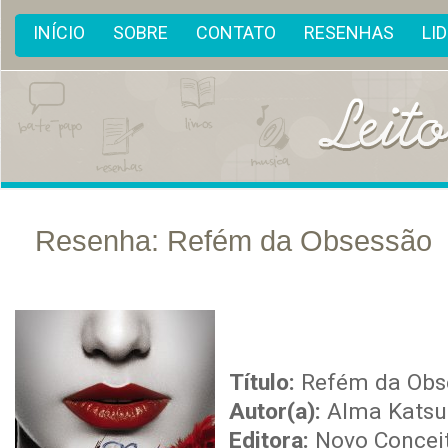
INÍCIO
SOBRE
CONTATO
RESENHAS
LI
Resenha: Refém da Obsessão
nov
13
Título:
Refém da Obs
Autor(a):
Alma Katsu
Editora:
Novo Concei