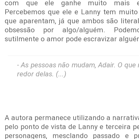
com que ele ganhe muito mais es
Percebemos que ele e Lanny tem muit
que aparentam, já que ambos são litera
obsessão por algo/alguém. Podem
sutilmente o amor pode escravizar algué
- As pessoas não mudam, Adair. O qu
redor delas. (...)
A autora permanece utilizando a narrati
pelo ponto de vista de Lanny e terceira 
personagens, mesclando passado e p