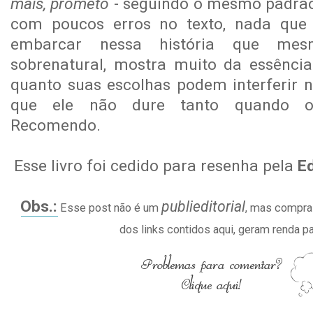
mais, prometo
- seguindo o mesmo padrão
com poucos erros no texto, nada que a
embarcar nessa história que m
sobrenatural, mostra muito da essênci
quanto suas escolhas podem interferir 
que ele não dure tanto quando o
Recomendo.
Esse livro foi cedido para resenha pela
E
Obs.:
publieditorial
Esse post não é um
, mas compras
dos links contidos aqui, geram renda pa