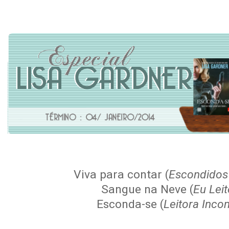
Viva para contar (
Escondidos 
Sangue na Neve (
Eu Lei
Esconda-se (
Leitora Inc