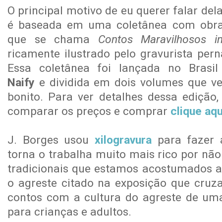
O principal motivo de eu querer falar del
é baseada em uma coletânea com obr
que se chama
Contos Maravilhosos i
ricamente ilustrado pelo gravurista per
Essa coletânea foi lançada no Brasi
Naify
e dividida em dois volumes que 
bonito. Para ver detalhes dessa edição
comparar os preços e comprar
clique aqu
J. Borges usou
xilogravura
para fazer 
torna o trabalha muito mais rico por não
tradicionais que estamos acostumados a 
o agreste citado na exposição que cruz
contos com a cultura do agreste de um
para crianças e adultos.