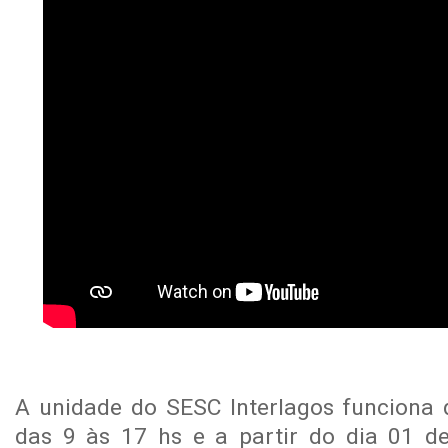
A unidade do SESC Interlagos funciona
das 9 às 17 hs e a partir do dia 01 d