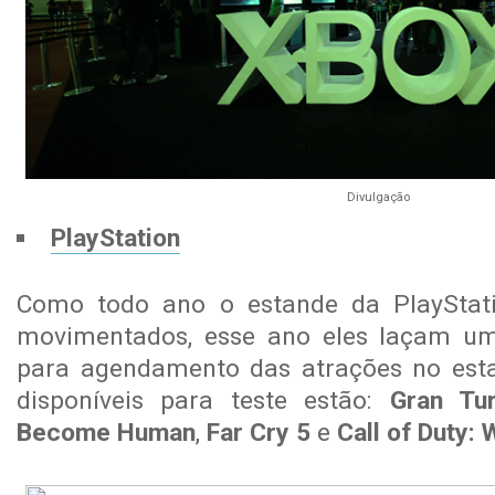
Divulgação
PlayStation
Como todo ano o estande da PlayStat
movimentados, esse ano eles laçam 
para agendamento das atrações no estan
disponíveis para teste estão:
Gran Tu
Become Human
,
Far Cry 5
e
Call of Duty: 