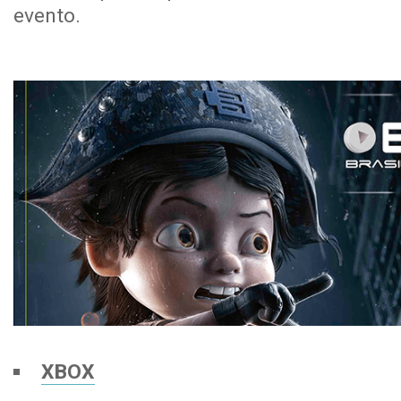
evento.
XBOX