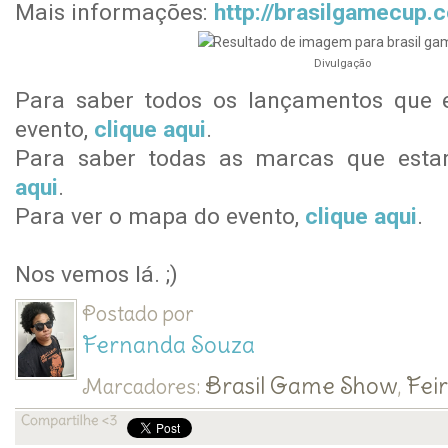
Mais informações:
http://brasilgamecup.
Divulgação
Para saber todos os lançamentos que e
evento,
clique aqui
.
Para saber todas as marcas que esta
aqui
.
Para ver o mapa do evento,
clique aqui
.
Nos vemos lá. ;)
Postado por
Fernanda Souza
Brasil Game Show
Fei
Marcadores:
,