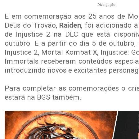
Divulgação
E em comemoração aos 25 anos de Mor
Deus do Trovão,
Raiden
, foi adicionado 
de Injustice 2 na DLC que está disponí
outubro. E a partir do dia 5 de outubro,
Injustice 2, Mortal Kombat X, Injustice
Immortals receberam conteúdos especia
introduzindo novos e excitantes persona
Para completar as comemorações o cri
estará na BGS também.