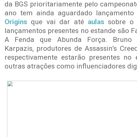
da BGS prioritariamente pelo campeona
ano tem ainda aguardado lançament
Origins
que vai dar até
aulas
sobre o 
lançamentos presentes no estande são Fa
A Fenda que Abunda Força. Bruno G
Karpazis, produtores de Assassin’s Creed
respectivamente estarão presentes no
outras atrações como influenciadores digi