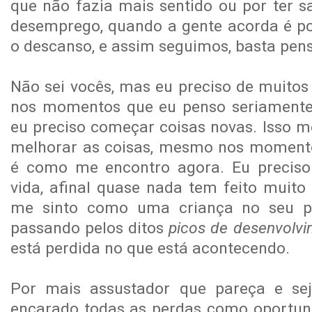
que não fazia mais sentido ou por ter sa
desemprego, quando a gente acorda é po
o descanso, e assim seguimos, basta pens
Não sei vocês, mas eu preciso de muito
nos momentos que eu penso seriamente 
eu preciso começar coisas novas. Isso m
melhorar as coisas, mesmo nos momento
é como me encontro agora. Eu precis
vida, afinal quase nada tem feito muito
me sinto como uma criança no seu pr
passando pelos ditos
picos de desenvolv
está perdida no que está acontecendo.
Por mais assustador que pareça e sej
encarado todas as perdas como oportun