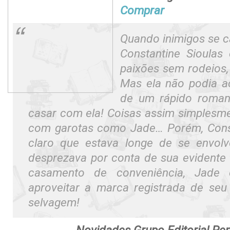
Comprar
Quando inimigos se c
Constantine Sioula
paixões sem rodeios,
Mas ela não podia ac
de um rápido romanc
casar com ela! Coisas assim simples
com garotas como Jade… Porém, Const
claro que estava longe de se envolv
desprezava por conta de sua evidente 
casamento de conveniência, Jade 
aproveitar a marca registrada de se
selvagem!