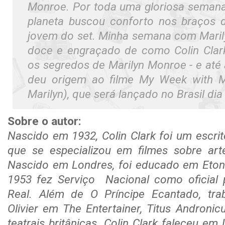
Monroe. Por toda uma gloriosa semana,
planeta buscou conforto nos braços
jovem do set. Minha semana com Marily
doce e engraçado de como Colin Clark
os segredos de Marilyn Monroe - e até 
deu origem ao filme My Week with M
Marilyn), que será lançado no Brasil dia
Sobre o autor:
Nascido em 1932, Colin Clark foi um escrit
que se especializou em filmes sobre art
Nascido em Londres, foi educado em Eton 
1953 fez Serviço Nacional como oficial 
Real. Além de O Príncipe Ecantado, tr
Olivier em The Entertainer, Titus Androni
teatrais britânicas. Colin Clark faleceu e