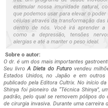
estimular nossa imunidade natural, c
que podemos usar para elevar o poder 
células através da transformação das 
dentro de nós. Você irá aprender a 
como a depressão, tensões nervosa
alergias e até a manter o peso ideal.
Sobre o autor:
O dr. é um dos mais importantes gastroen
Seu livro
A Dieta do Futuro
vendeu milhõ
Estados Unidos, no Japão e em outros pa
publicado pela Editora Cultrix. No início d
Shinya foi pioneiro da “Técnica Shinya”, 
padrão, pelo qual se removem pólipos do 
de cirurgia invasiva. Durante uma carreira 