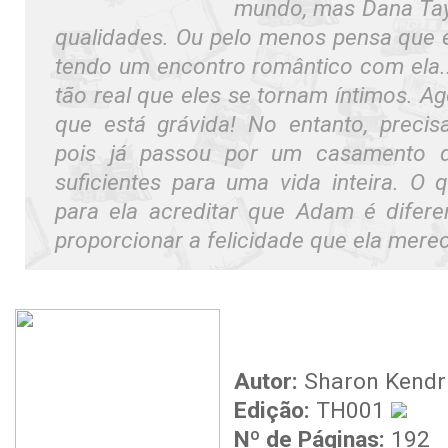
mundo, mas Dana Tay
qualidades. Ou pelo menos pensa que é, 
tendo um encontro romântico com ela..
tão real que eles se tornam íntimos. A
que está grávida! No entanto, precis
pois já passou por um casamento d
suficientes para uma vida inteira. O 
para ela acreditar que Adam é difer
proporcionar a felicidade que ela mere
Autor:
Sharon Kendr
Edição:
TH001
Nº de Páginas:
192