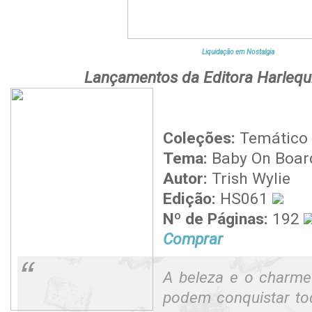
Liquidação em Nostalgia
Lançamentos da Editora Harlequi
Coleções:
Temático
Tema:
Baby On Boar
Autor:
Trish Wylie
Edição:
HS061
Nº de Páginas:
192
Comprar
A beleza e o charm
podem conquistar to