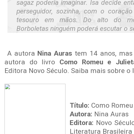
sagaz poderia imaginar. Isa decide en
perseguidor, sozinha, com o coraçã
tesouro em mãos. Do alto do m
Borboletas ninguém poderá escutar o se
A autora
Nina Auras
tem 14 anos, mas j
autora do livro
Como Romeu e Juliet
Editora Novo Século. Saiba mais sobre o l
Título:
Como Romeu e
Autora:
Nina Auras
Editora:
Novo Século
Literatura Brasileira