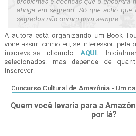
problemas e doenças que o encontra n
abriga em segredo. Só que acho que
segredos não duram para sempre...
A autora está organizando um Book Tou
você assim como eu, se interessou pela o
inscreva-se clicando
AQUI
. Inicialm
selecionados, mas depende de quan
inscrever.
Cuncurso Cultural de Amazônia - Um ca
Quem você levaria para a Amazôni
por lá?