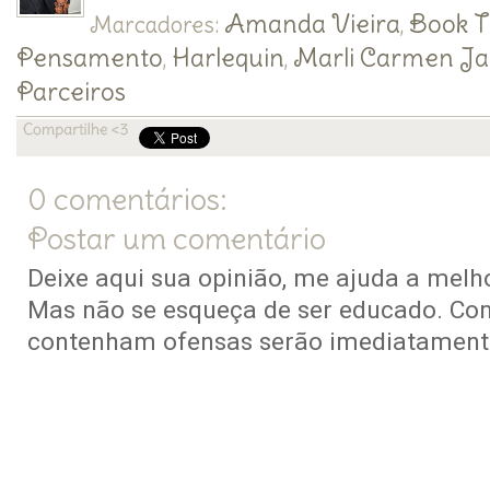
Amanda Vieira
Book T
Marcadores:
,
Pensamento
Harlequin
Marli Carmen J
,
,
Parceiros
0 comentários:
Postar um comentário
Deixe aqui sua opinião, me ajuda a melho
Mas não se esqueça de ser educado. Co
contenham ofensas serão imediatamente