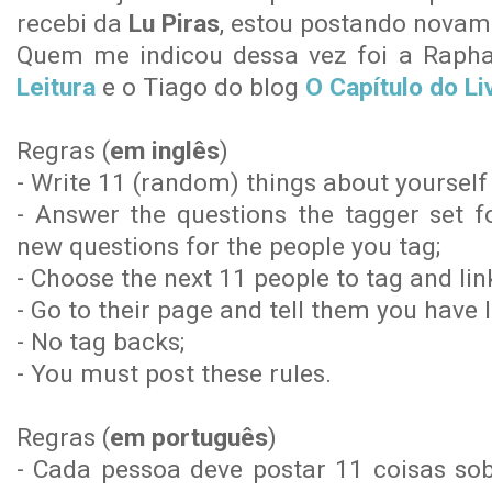
recebi da
Lu Piras
, estou postando novam
Quem me indicou dessa vez foi a Raph
Leitura
e o Tiago do blog
O Capítulo do Li
Regras (
em inglês
)
- Write 11 (random) things about yourself
- Answer the questions the tagger set f
new questions for the people you tag;
- Choose the next 11 people to tag and lin
- Go to their page and tell them you have 
- No tag backs;
- You must post these rules.
Regras (
em português
)
- Cada pessoa deve postar 11 coisas s