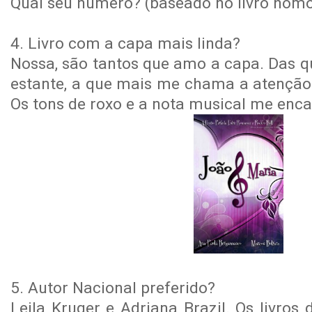
Qual seu número? (baseado no livro hom
4. Livro com a capa mais linda?
Nossa, são tantos que amo a capa. Das q
estante, a que mais me chama a atenção 
Os tons de roxo e a nota musical me enc
5. Autor Nacional preferido?
Leila Kruger e Adriana Brazil. Os livro