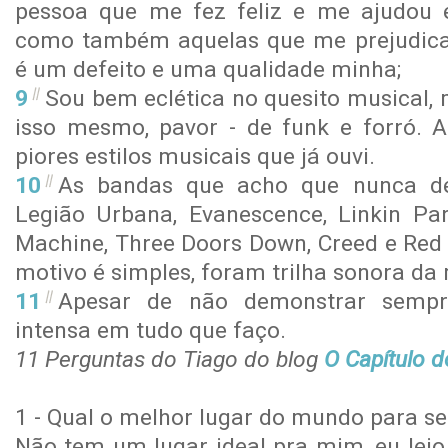
pessoa que me fez feliz e me ajudou
como também aquelas que me prejudicam
é um defeito e uma qualidade minha;
Sou bem eclética no quesito musical,
isso mesmo, pavor - de funk e forró. 
piores estilos musicais que já ouvi.
As bandas que acho que nunca dei
Legião Urbana, Evanescence, Linkin Pa
Machine, Three Doors Down, Creed e Red 
motivo é simples, foram trilha sonora da 
Apesar de não demonstrar semp
intensa em tudo que faço.
11 Perguntas do Tiago do blog
O Capítulo d
1 - Qual o melhor lugar do mundo para se 
Não tem um lugar ideal pra mim, eu leio