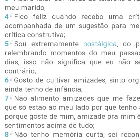
meu marido;
Fico feliz quando recebo uma crít
acompanhada de um sugestão para melh
crítica construtiva;
Sou extremamente
nostálgica
, do p
relembrando momentos do meu passa
dias, isso não significa que eu não se
contrário;
Gosto de cultivar amizades, sinto or
ainda tenho de infância;
Não alimento amizades que me faze
que só estão ao meu lado por que tenho 
porque goste de mim, amizade pra mim é
sentimentos acima de tudo;
Não tenho memória curta, sei reco