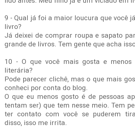
lido antes. Meu filho já é um viciado em li
9 - Qual já foi a maior loucura que você 
livro?
Já deixei de comprar roupa e sapato p
grande de livros. Tem gente que acha isso
10 - O que você mais gosta e menos 
literária?
Pode parecer clichê, mas o que mais gos
conheci por conta do blog.
O que eu menos gosto é de pessoas apr
tentam ser) que tem nesse meio. Tem p
ter contato com você se puderem tir
disso, isso me irrita.