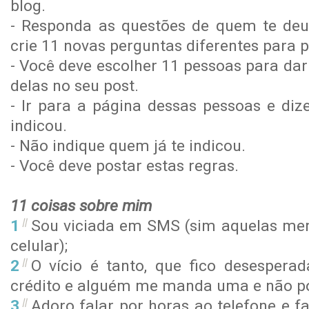
blog.
- Responda as questões de quem te deu
crie 11 novas perguntas diferentes para p
- Você deve escolher 11 pessoas para dar 
delas no seu post.
- Ir para a página dessas pessoas e diz
indicou.
- Não indique quem já te indicou.
- Você deve postar estas regras.
11 coisas sobre mim
Sou viciada em SMS (sim aquelas men
celular);
O vício é tanto, que fico desesper
crédito e alguém me manda uma e não po
Adoro falar por horas ao telefone e f