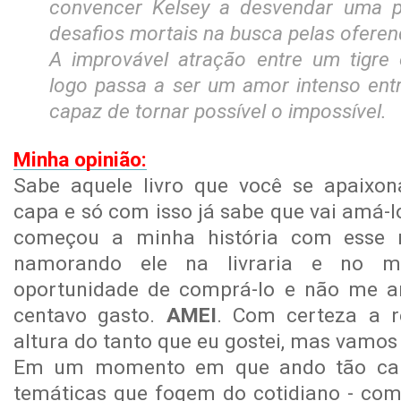
convencer Kelsey a desvendar uma pr
desafios mortais na busca pelas ofere
A improvável atração entre um tigre
logo passa a ser um amor intenso en
capaz de tornar possível o impossível.
Minha opinião:
Sabe aquele livro que você se apaixon
capa e só com isso já sabe que vai amá-
começou a minha história com esse 
namorando ele na livraria e no m
oportunidade de comprá-lo e não me 
centavo gasto.
AMEI
. Com certeza a r
altura do tanto que eu gostei, mas vamos 
Em um momento em que ando tão can
temáticas que fogem do cotidiano - com 