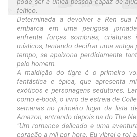
pode ser a única pessoa capaz de ajud
feitiço.
Determinada a devolver a Ren sua 
embarca em uma perigosa jornada
enfrenta forças sombrias, criaturas
místicos, tentando decifrar uma antig
tempo, se apaixona perdidamente tant
pelo homem.
A maldição do tigre é o primeiro 
fantástica e épica, que apresenta mi
exóticos e personagens sedutores. La
como e-book, o livro de estreia de Coll
semanas no primeiro lugar da lista 
Amazon, entrando depois na do The Ne
“Um romance delicado e uma aventura
coração a mil por hora. Eu vibrei e roí