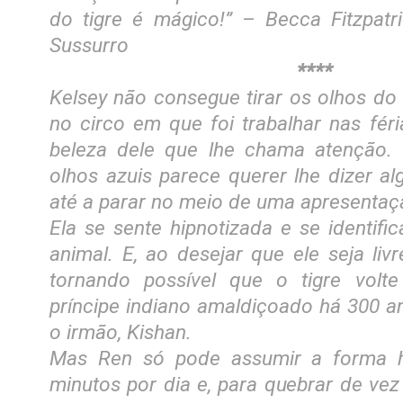
do tigre é mágico!” – Becca Fitzpatri
Sussurro
****
Kelsey não consegue tirar os olhos do
no circo em que foi trabalhar nas fér
beleza dele que lhe chama atenção. 
olhos azuis parece querer lhe dizer a
até a parar no meio de uma apresentaçã
Ela se sente hipnotizada e se identif
animal. E, ao desejar que ele seja li
tornando possível que o tigre volt
príncipe indiano amaldiçoado há 300 
o irmão, Kishan.
Mas Ren só pode assumir a forma 
minutos por dia e, para quebrar de vez