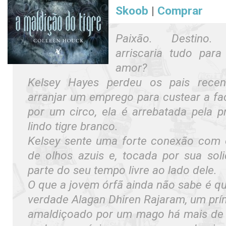
Skoob
|
Comprar
Paixão. Destino.
arriscaria tudo para
amor?
Kelsey Hayes perdeu os pais recen
arranjar um emprego para custear a fa
por um circo, ela é arrebatada pela p
lindo tigre branco.
Kelsey sente uma forte conexão com 
de olhos azuis e, tocada por sua sol
parte do seu tempo livre ao lado dele.
O que a jovem órfã ainda não sabe é qu
verdade Alagan Dhiren Rajaram, um prín
amaldiçoado por um mago há mais de 