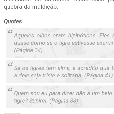
quebra da maldição.
Quotes
Aqueles olhos eram hipinóticos. Eles
quase como se o tigre estivesse exami
(Página 34)
Se os tigres tem alma, e acredito que
a dele seja triste e solitária. (Página 41)
Quem sou eu para dizer não a um belo 
tigre? Supirei. (Página 88)