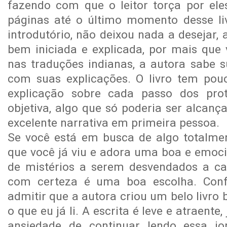
fazendo com que o leitor torça por ele
páginas até o último momento desse liv
introdutório, não deixou nada a desejar, 
bem iniciada e explicada, por mais que 
nas traduções indianas, a autora sabe s
com suas explicações. O livro tem pou
explicação sobre cada passo dos pro
objetiva, algo que só poderia ser alc
excelente narrativa em primeira pessoa.
Se você está em busca de algo totalmen
que você já viu e adora uma boa e emoci
de mistérios a serem desvendados a cad
com certeza é uma boa escolha. Conf
admitir que a autora criou um belo livro
o que eu já li. A escrita é leve e atraent
ansiedade de continuar lendo essa j