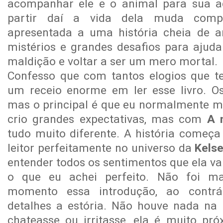
acompanhar ele e o animal para sua ad
partir daí a vida dela muda comp
apresentada a uma história cheia de a
mistérios e grandes desafios para ajuda
maldição e voltar a ser um mero mortal.
Confesso que com tantos elogios que te
um receio enorme em ler esse livro. Os
mas o principal é que eu normalmente 
crio grandes expectativas, mas com
A 
tudo muito diferente. A história começa 
leitor perfeitamente no universo da
Kels
entender todos os sentimentos que ela vai 
o que eu achei perfeito. Não foi 
momento essa introdução, ao contrá
detalhes a estória. Não houve nada na
chateasse ou irritasse, ela é muito p