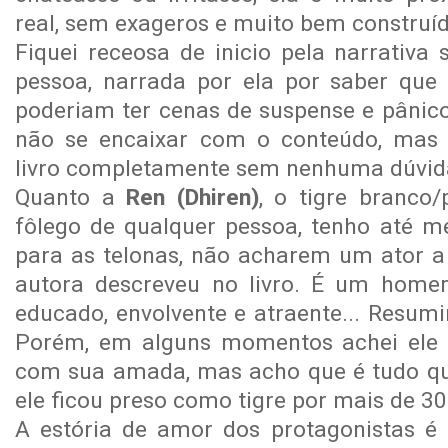
real, sem exageros e muito bem construíd
Fiquei receosa de inicio pela narrativa
pessoa, narrada por ela por saber q
poderiam ter cenas de suspense e pânico
não se encaixar com o conteúdo, mas 
livro completamente sem nenhuma dúvid
Quanto a
Ren (Dhiren)
, o tigre branco/
fôlego de qualquer pessoa, tenho até 
para as telonas, não acharem um ator a 
autora descreveu no livro. É um hom
educado, envolvente e atraente... Resumin
Porém, em alguns momentos achei ele 
com sua amada, mas acho que é tudo ques
ele ficou preso como tigre por mais de 3
A estória de amor dos protagonistas é i