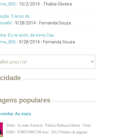
ma_BR)
- 10/2/2014
- Thalita Oliveira
ção: 3 anos do
ooklit
- 9/28/2014
- Fernanda Souza
ha: Eu te sinto, de Irene Cao
ma_BR)
- 9/28/2014
- Fernanda Souza
icidade
agens populares
senha: As mais
Título: As mais Autor(a): Patrícia Barboza Editora: Verus
ISBN: 9788576861768 Ano: 2012 Número de páginas: