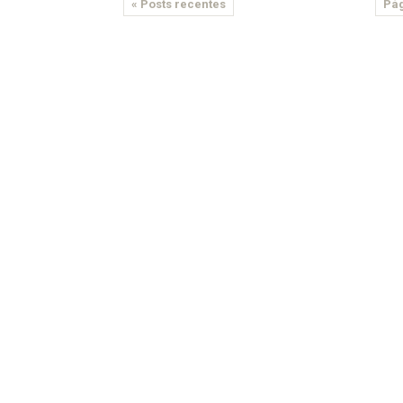
« Posts recentes
Pág