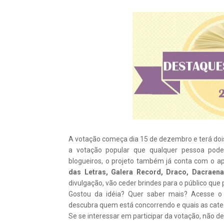
A votação começa dia 15 de dezembro e terá dois 
a votação popular que qualquer pessoa pode
blogueiros, o projeto também já conta com o a
das Letras, Galera Record, Draco, Dacraen
divulgação, vão ceder brindes para o público que 
Gostou da idéia? Quer saber mais? Acesse o
descubra quem está concorrendo e quais as categ
Se se interessar em participar da votação, não de