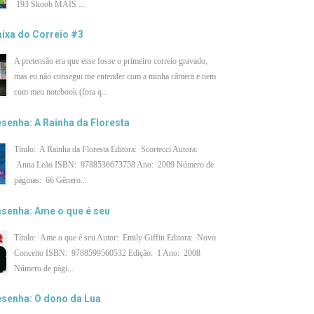
193 Skoob MAIS ...
ixa do Correio #3
A pretensão era que esse fosse o primeiro correio gravado,
mas eu não consegui me entender com a minha câmera e nem
com meu notebook (fora q...
senha: A Rainha da Floresta
Título: A Rainha da Floresta Editora: Scortecci Autora:
Anna Leão ISBN: 9788536673758 Ano: 2009 Número de
páginas: 66 Gênero...
senha: Ame o que é seu
Título: Ame o que é seu Autor: Emily Giffin Editora: Novo
Conceito ISBN: 9788599560532 Edição: 1 Ano: 2008
Número de pági...
senha: O dono da Lua