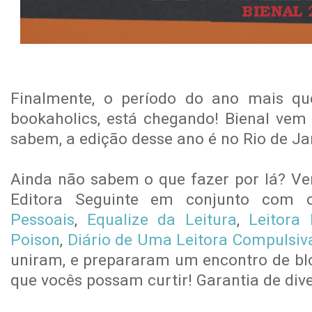
Finalmente, o período do ano mais que
bookaholics, está chegando! Bienal vem
sabem, a edição desse ano é no Rio de Ja
Ainda não sabem o que fazer por lá? V
Editora Seguinte em conjunto com
Pessoais
,
Equalize da Leitura
,
Leitora
Poison
,
Diário de Uma Leitora Compulsiv
uniram, e prepararam um encontro de bl
que vocês possam curtir! Garantia de dive