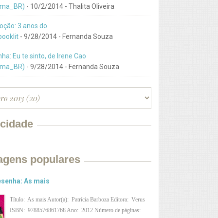
ma_BR)
- 10/2/2014
- Thalita Oliveira
ção: 3 anos do
ooklit
- 9/28/2014
- Fernanda Souza
ha: Eu te sinto, de Irene Cao
ma_BR)
- 9/28/2014
- Fernanda Souza
icidade
agens populares
senha: As mais
Título: As mais Autor(a): Patrícia Barboza Editora: Verus
ISBN: 9788576861768 Ano: 2012 Número de páginas: