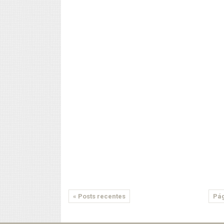
« Posts recentes
Pág