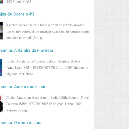
193 Skoob MAIS ...
ixa do Correio #3
A pretensão era que esse fosse o primeiro correio gravado,
mas eu não consegui me entender com a minha câmera e nem
com meu notebook (fora q...
senha: A Rainha da Floresta
Título: A Rainha da Floresta Editora: Scortecci Autora:
Anna Leão ISBN: 9788536673758 Ano: 2009 Número de
páginas: 66 Gênero...
senha: Ame o que é seu
Título: Ame o que é seu Autor: Emily Giffin Editora: Novo
Conceito ISBN: 9788599560532 Edição: 1 Ano: 2008
Número de pági...
senha: O dono da Lua