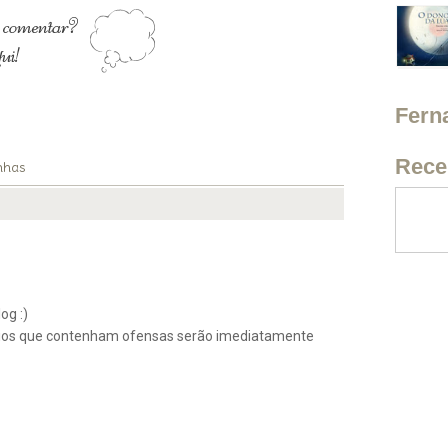
Fern
Rece
nhas
og :)
ios que contenham ofensas serão imediatamente