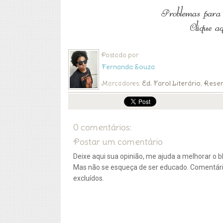
Postado por
Fernanda Souza
Ed. Farol Literário
Rese
Marcadores:
,
0 comentários:
Postar um comentário
Deixe aqui sua opinião, me ajuda a melhorar o bl
Mas não se esqueça de ser educado. Comentár
excluídos.