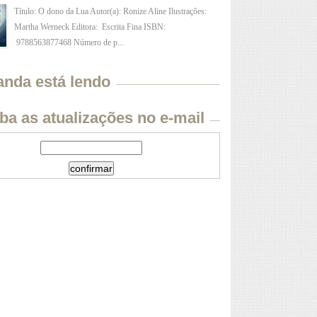
Título: O dono da Lua Autor(a): Ronize Aline Ilustrações:
Martha Werneck Editora: Escrita Fina ISBN:
9788563877468 Número de p...
anda está lendo
ba as atualizações no e-mail