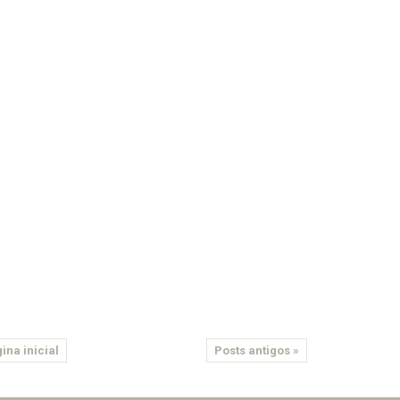
ina inicial
Posts antigos »