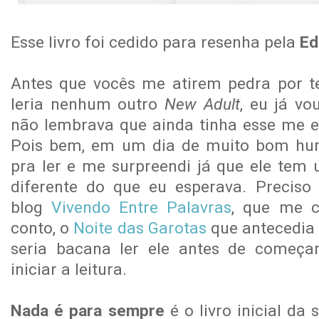
Esse livro foi cedido para resenha pela
Ed
Antes que vocês me atirem pedra por t
leria nenhum outro
New Adult
, eu já vo
não lembrava que ainda tinha esse me e
Pois bem, em um dia de muito bom humo
pra ler e me surpreendi já que ele te
diferente do que eu esperava. Precis
blog
Vivendo Entre Palavras
, que me 
conto, o
Noite das Garotas
que antecedia 
seria bacana ler ele antes de começa
iniciar a leitura.
Nada é para sempre
é o livro inicial da 