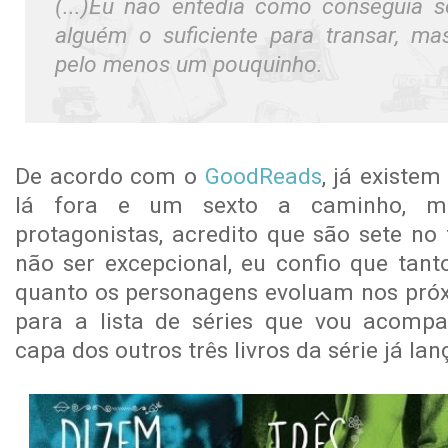
(...)Eu não entedia como conseguia se
alguém o suficiente para transar, m
pelo menos um pouquinho.
De acordo com o
GoodReads
, já existem
lá fora e um sexto a caminho, m
protagonistas, acredito que são sete no 
não ser excepcional, eu confio que tant
quanto os personagens evoluam nos próxi
para a lista de séries que vou acompa
capa dos outros três livros da série já lan