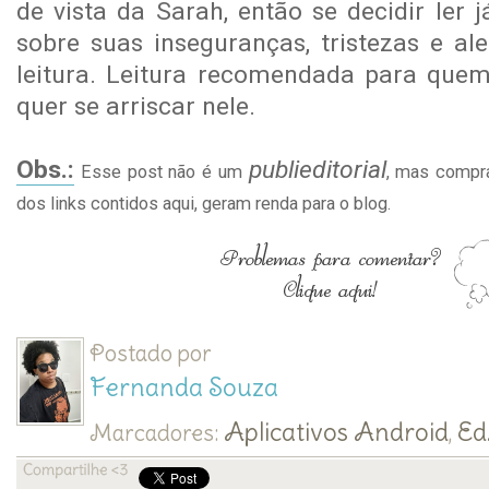
de vista da Sarah, então se decidir ler 
sobre suas inseguranças, tristezas e al
leitura. Leitura recomendada para que
quer se arriscar nele.
Obs.:
publieditorial
Esse post não é um
, mas compra
dos links contidos aqui, geram renda para o blog.
Postado por
Fernanda Souza
Aplicativos Android
Ed
Marcadores:
,