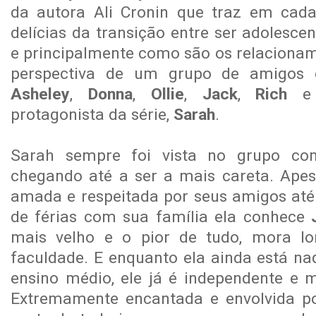
da autora Ali Cronin que traz em cada
delícias da transição entre ser adolescen
e principalmente como são os relaciona
perspectiva de um grupo de amigos
Asheley
,
Donna
,
Ollie
,
Jack
,
Rich
e
protagonista da série,
Sarah
.
Sarah sempre foi vista no grupo com
chegando até a ser a mais careta. Apes
amada e respeitada por seus amigos at
de férias com sua família ela conhece
mais velho e o pior de tudo, mora lo
faculdade. E enquanto ela ainda está na
ensino médio, ele já é independente e
Extremamente encantada e envolvida por