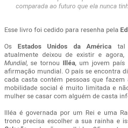
comparada ao futuro que ela nunca tin
Esse livro foi cedido para resenha pela
Ed
Os
Estados Unidos da América
tal
atualmente deixou de existir e agora,
Mundial
, se tornou
Illéa
, um jovem país
afirmação mundial. O país se encontra d
cada casta contém pessoas que fazem 
mobilidade social é muito limitada e 
mulher se casar com alguém de casta infe
Illéa é governada por um Rei e uma Ra
trono precisa escolher a sua rainha e is