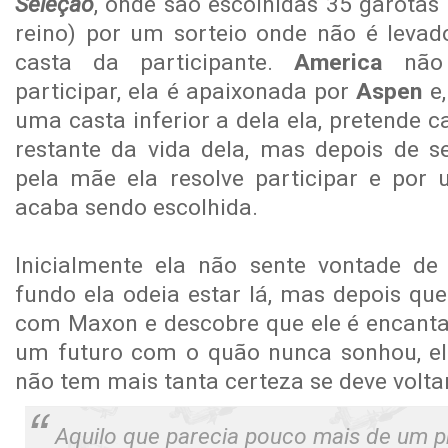
Seleção
, onde são escolhidas 35 garotas
reino) por um sorteio onde não é leva
casta da participante.
America
não 
participar, ela é apaixonada por
Aspen
e
uma casta inferior a dela ela, pretende c
restante da vida dela, mas depois de s
pela mãe ela resolve participar e por
acaba sendo escolhida.
Inicialmente ela não sente vontade d
fundo ela odeia estar lá, mas depois qu
com Maxon e descobre que ele é encantad
um futuro com o quão nunca sonhou, el
não tem mais tanta certeza se deve volta
Aquilo que parecia pouco mais de um 