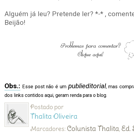
Alguém já leu? Pretende ler? *-* , coment
Beijão!
Obs.:
publieditorial
Esse post não é um
, mas compra
dos links contidos aqui, geram renda para o blog.
Postado por
Thalita Oliveira
Colunista Thalita
Ed.
Marcadores:
,