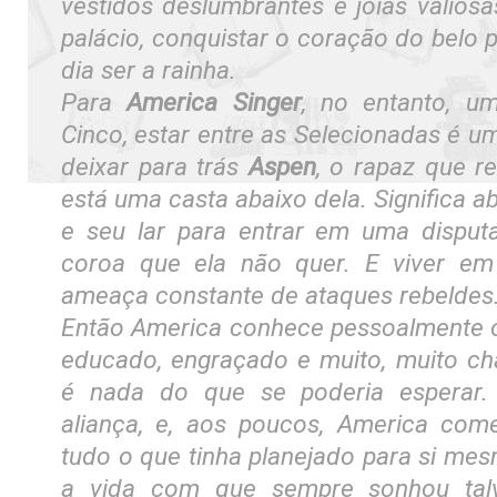
vestidos deslumbrantes e joias valio
palácio, conquistar o coração do belo
dia ser a rainha.
Para
America Singer
, no entanto, um
Cinco, estar entre as Selecionadas é um
deixar para trás
Aspen
, o rapaz que 
está uma casta abaixo dela. Significa a
e seu lar para entrar em uma disput
coroa que ela não quer. E viver e
ameaça constante de ataques rebeldes
Então America conhece pessoalmente o
educado, engraçado e muito, muito c
é nada do que se poderia esperar
aliança, e, aos poucos, America come
tudo o que tinha planejado para si me
a vida com que sempre sonhou tal