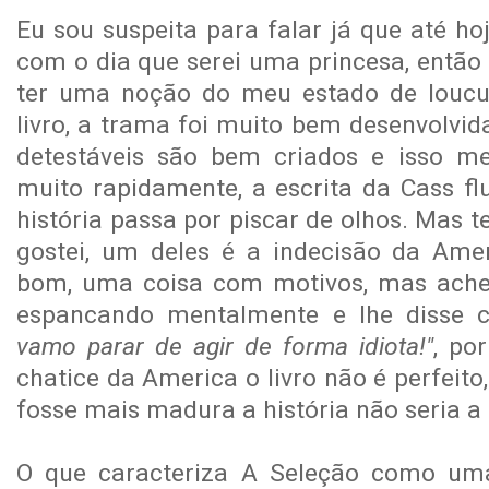
Eu sou suspeita para falar já que até h
com o dia que serei uma princesa, então
ter uma noção do meu estado de loucur
livro, a trama foi muito bem desenvolvid
detestáveis são bem criados e isso me
muito rapidamente, a escrita da Cass fl
história passa por piscar de olhos. Mas 
gostei, um deles é a indecisão da Ame
bom, uma coisa com motivos, mas achei
espancando mentalmente e lhe disse
vamo parar de agir de forma idiota!"
, po
chatice da America o livro não é perfeito
fosse mais madura a história não seria a
O que caracteriza A Seleção como um