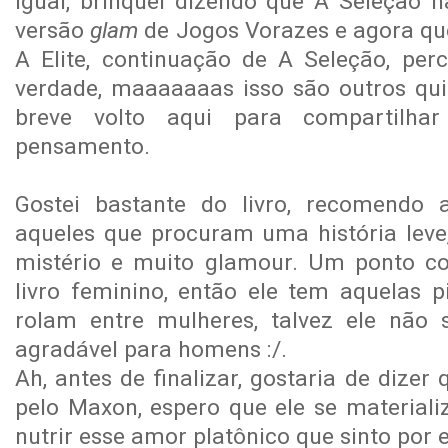
igual, brinquei dizendo que A Seleção
versão
glam
de Jogos Vorazes e agora que 
A Elite, continuação de A Seleção, per
verdade, maaaaaaas isso são outros qu
breve volto aqui para compartilha
pensamento.
Gostei bastante do livro, recomendo a
aqueles que procuram uma história lev
mistério e muito glamour. Um ponto co
livro feminino, então ele tem aquelas p
rolam entre mulheres, talvez ele não 
agradável para homens :/.
Ah, antes de finalizar, gostaria de dize
pelo Maxon, espero que ele se materiali
nutrir esse amor platônico que sinto por e