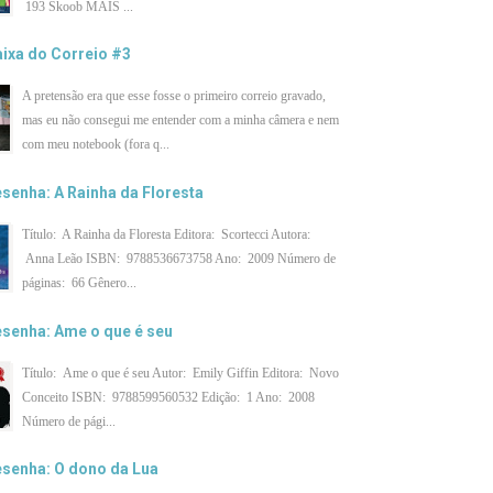
193 Skoob MAIS ...
ixa do Correio #3
A pretensão era que esse fosse o primeiro correio gravado,
mas eu não consegui me entender com a minha câmera e nem
com meu notebook (fora q...
senha: A Rainha da Floresta
Título: A Rainha da Floresta Editora: Scortecci Autora:
Anna Leão ISBN: 9788536673758 Ano: 2009 Número de
páginas: 66 Gênero...
senha: Ame o que é seu
Título: Ame o que é seu Autor: Emily Giffin Editora: Novo
Conceito ISBN: 9788599560532 Edição: 1 Ano: 2008
Número de pági...
senha: O dono da Lua