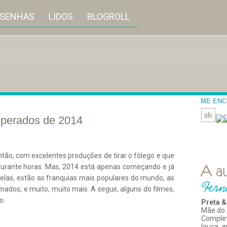
ESENHAS
LIDOS
BLOGROLL
ME EN
sperados de 2014
lantão, com excelentes produções de tirar o fôlego e que
durante horas. Mas, 2014 está apenas começando e já
las, estão as franquias mais populares do mundo, as
mados, e muito, muito mais. A seguir, alguns do filmes,
o.
Preta &
Mãe do 
Comple
louca, 