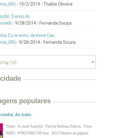
ma_BR)
- 10/2/2014
- Thalita Oliveira
ção: 3 anos do
ooklit
- 9/28/2014
- Fernanda Souza
ha: Eu te sinto, de Irene Cao
ma_BR)
- 9/28/2014
- Fernanda Souza
icidade
agens populares
senha: As mais
Título: As mais Autor(a): Patrícia Barboza Editora: Verus
ISBN: 9788576861768 Ano: 2012 Número de páginas: