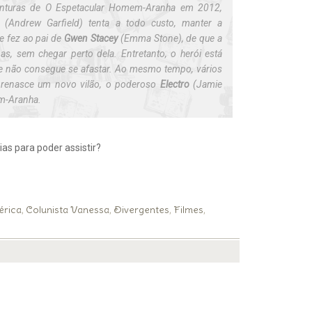
nturas de O Espetacular Homem-Aranha em 2012,
(Andrew Garfield) tenta a todo custo, manter a
 fez ao pai de
Gwen Stacey
(Emma Stone), de que a
mas, sem chegar perto dela. Entretanto, o herói está
e não consegue se afastar. Ao mesmo tempo, vários
 renasce um novo vilão, o poderoso
Electro
(Jamie
em-Aranha.
as para poder assistir?
érica
Colunista Vanessa
Divergentes
Filmes
,
,
,
,