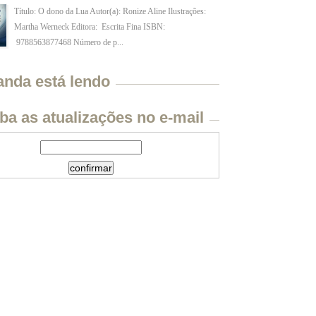
Título: O dono da Lua Autor(a): Ronize Aline Ilustrações:
Martha Werneck Editora: Escrita Fina ISBN:
9788563877468 Número de p...
anda está lendo
ba as atualizações no e-mail