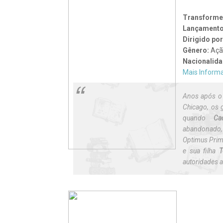
Transforme
Lançamento
Dirigido por
Gênero:
Ação
Nacionalid
Mais Inform
Anos após o 
Chicago, os 
quando
C
abandonado, 
Optimus Prime
e sua filha
autoridades 