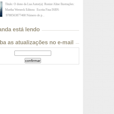
Título: O dono da Lua Autor(a): Ronize Aline Ilustrações:
Martha Werneck Editora: Escrita Fina ISBN:
9788563877468 Número de p...
anda está lendo
ba as atualizações no e-mail