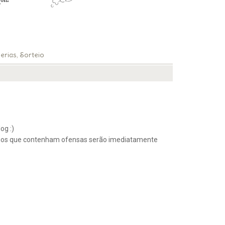
erias
Sorteio
,
og :)
ios que contenham ofensas serão imediatamente