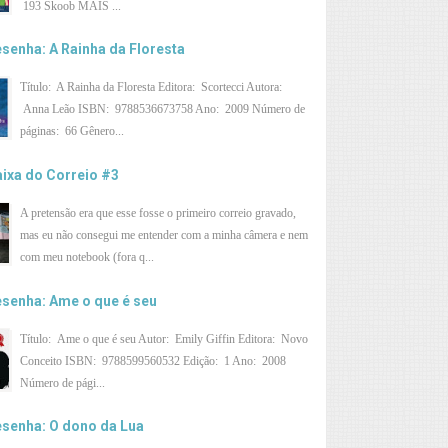
193 Skoob MAIS ...
senha: A Rainha da Floresta
Título: A Rainha da Floresta Editora: Scortecci Autora:
Anna Leão ISBN: 9788536673758 Ano: 2009 Número de
páginas: 66 Gênero...
ixa do Correio #3
A pretensão era que esse fosse o primeiro correio gravado,
mas eu não consegui me entender com a minha câmera e nem
com meu notebook (fora q...
senha: Ame o que é seu
Título: Ame o que é seu Autor: Emily Giffin Editora: Novo
Conceito ISBN: 9788599560532 Edição: 1 Ano: 2008
Número de pági...
senha: O dono da Lua