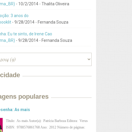
ma_BR)
- 10/2/2014
- Thalita Oliveira
ção: 3 anos do
ooklit
- 9/28/2014
- Fernanda Souza
ha: Eu te sinto, de Irene Cao
ma_BR)
- 9/28/2014
- Fernanda Souza
icidade
agens populares
senha: As mais
Título: As mais Autor(a): Patrícia Barboza Editora: Verus
ISBN: 9788576861768 Ano: 2012 Número de páginas: