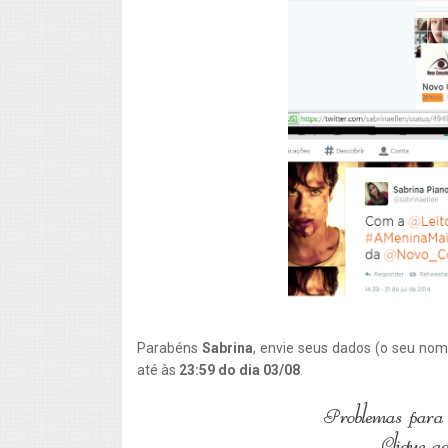
Parabéns
Sabrina
, envie seus dados (o seu nom
até às
23:59 do dia 03/08
.