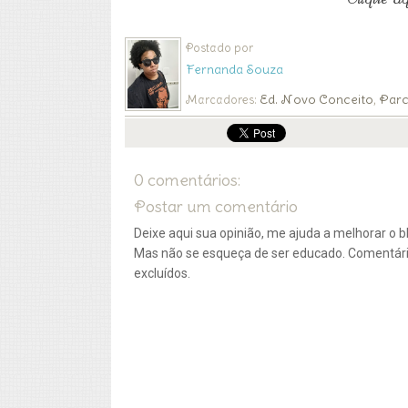
Postado por
Fernanda Souza
Ed. Novo Conceito
Parc
Marcadores:
,
0 comentários:
Postar um comentário
Deixe aqui sua opinião, me ajuda a melhorar o bl
Mas não se esqueça de ser educado. Comentár
excluídos.