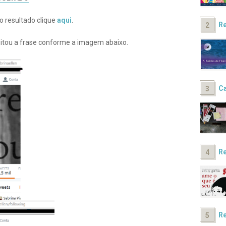
 o resultado clique
aqui
.
Re
 tuitou a frase conforme a imagem abaixo.
Ca
Re
Re