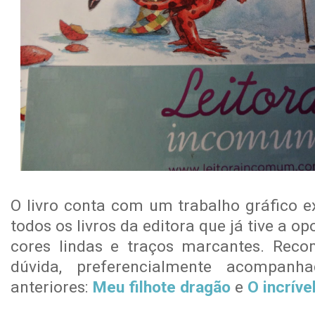
O livro conta com um trabalho gráfico e
todos os livros da editora que já tive a o
cores lindas e traços marcantes. Reco
dúvida, preferencialmente acompanha
anteriores:
Meu filhote dragão
e
O incríve