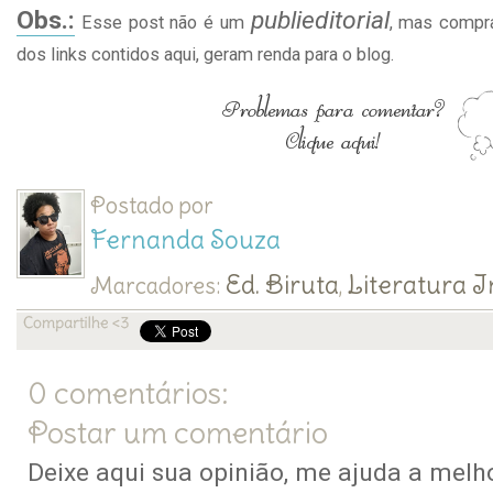
Obs.:
publieditorial
Esse post não é um
, mas compra
dos links contidos aqui, geram renda para o blog.
Postado por
Fernanda Souza
Ed. Biruta
Literatura I
Marcadores:
,
0 comentários:
Postar um comentário
Deixe aqui sua opinião, me ajuda a melho