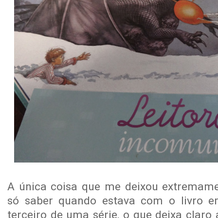
A única coisa que me deixou extremame
só saber quando estava com o livro 
terceiro de uma série, o que deixa claro