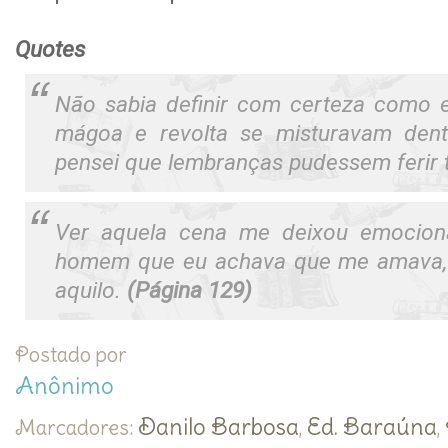
Quotes
Não sabia definir com certeza como e
mágoa e revolta se misturavam den
pensei que lembranças pudessem ferir 
Ver aquela cena me deixou emocion
homem que eu achava que me amava, 
aquilo.
(Página 129)
Postado por
Anônimo
Danilo Barbosa
Ed. Baraúna
Marcadores:
,
,