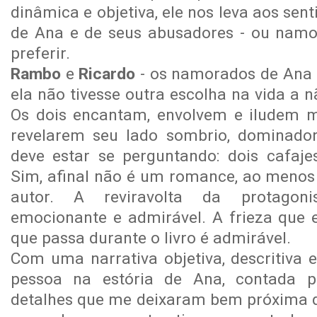
dinâmica e objetiva, ele nos leva aos se
de Ana e de seus abusadores - ou namo
preferir.
Rambo
e
Ricardo
-
os namorados de Ana -
ela não tivesse outra escolha na vida a n
Os dois encantam, envolvem e iludem m
revelarem seu lado sombrio, dominador
deve estar se perguntando: dois cafaj
Sim, afinal não é um romance, ao menos 
autor. A reviravolta da protagonis
emocionante e admirável. A frieza que 
que passa durante o livro é admirável.
Com uma narrativa objetiva, descritiva 
pessoa na estória de Ana, contada
detalhes que me deixaram bem próxima de