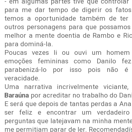
- em algumas partes tive que controlar 
para me dar tempo de digerir os fatos
temos a oportunidade também de ter 
outros personagens para que possamos 
melhor a mente doentia de Rambo e Ri
para dominá-la.
Poucas vezes li ou ouvi um homem 
emoções femininas como Danilo fez 
parabenizá-lo por isso pois não é 
veracidade.
Uma narrativa incrivelmente viciant
Baraúna
por acreditar no trabalho do Dani
E será que depois de tantas perdas a Ana
ser feliz e encontrar um verdadeir
perguntas que latejavam na minha mente
me permitiam parar de ler. Recomendadí