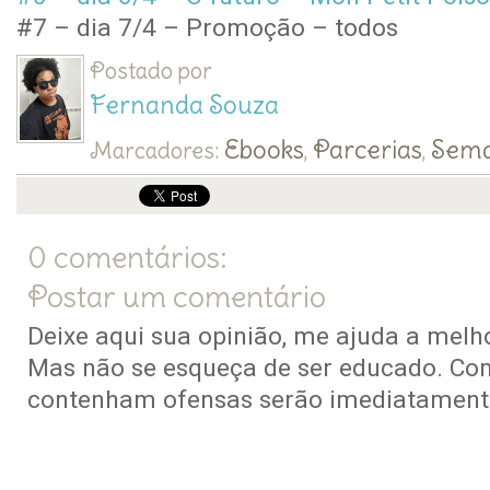
#7 – dia 7/4 – Promoção – todos
Postado por
Fernanda Souza
Ebooks
Parcerias
Sema
Marcadores:
,
,
0 comentários:
Postar um comentário
Deixe aqui sua opinião, me ajuda a melho
Mas não se esqueça de ser educado. Co
contenham ofensas serão imediatamente