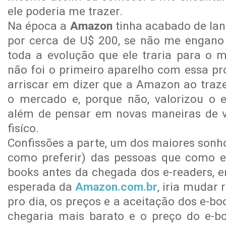
ele poderia me trazer.
Na época a
Amazon
tinha acabado de la
por cerca de U$ 200, se não me engano
toda a evolução que ele traria para o m
não foi o primeiro aparelho com essa pr
arriscar em dizer que a Amazon ao traze
o mercado e, porque não, valorizou o 
além de pensar em novas maneiras de ve
fisíco.
Confissões a parte, um dos maiores sonh
como preferir) das pessoas que como e
books antes da chegada dos e-readers, e
esperada da
Amazon.com.br
, iria mudar 
pro dia, os preços e a aceitação dos e-b
chegaria mais barato e o preço do e-bo