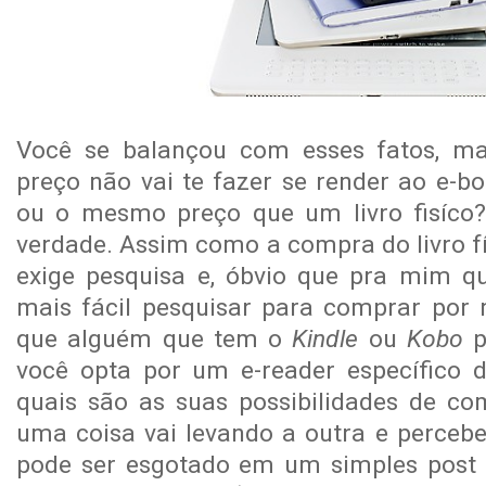
Você se balançou com esses fatos, m
preço não vai te fazer se render ao e-b
ou o mesmo preço que um livro fisíco
verdade. Assim como a compra do livro físi
exige pesquisa e, óbvio que pra mim q
mais fácil pesquisar para comprar por n
que alguém que tem o
Kindle
ou
Kobo
p
você opta por um e-reader específico 
quais são as suas possibilidades de co
uma coisa vai levando a outra e perce
pode ser esgotado em um simples post