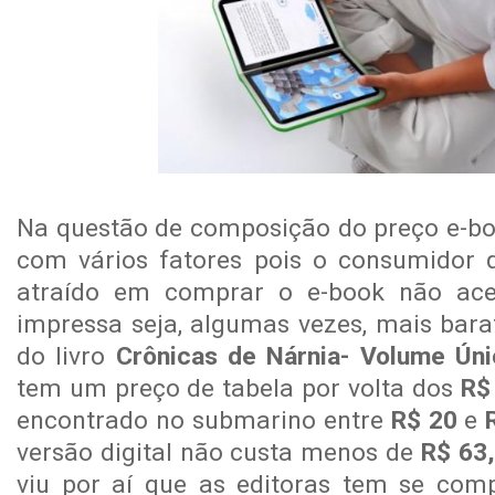
Na questão de composição do preço e-boo
com vários fatores pois o consumidor q
atraído em comprar o e-book não ace
impressa seja, algumas vezes, mais bar
do livro
Crônicas de Nárnia- Volume Ún
tem um preço de tabela por volta dos
R$
encontrado no submarino entre
R$ 20
e
versão digital não custa menos de
R$ 63
viu por aí que as editoras tem se com