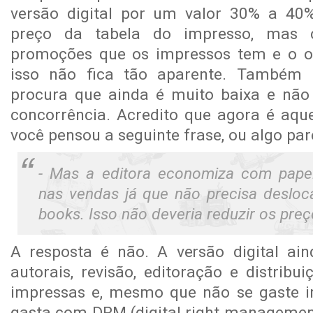
versão digital por um valor 30% a 40
preço da tabela do impresso, mas 
promoções que os impressos tem e o os
isso não fica tão aparente. Também i
procura que ainda é muito baixa e não
concorrência. Acredito que agora é aq
você pensou a seguinte frase, ou algo par
- Mas a editora economiza com papel,
nas vendas já que não precisa desloca
books. Isso não deveria reduzir os pre
A resposta é não. A versão digital ain
autorais, revisão, editoração e distrib
impressas e, mesmo que não se gaste im
gasta com DRM (digital right management