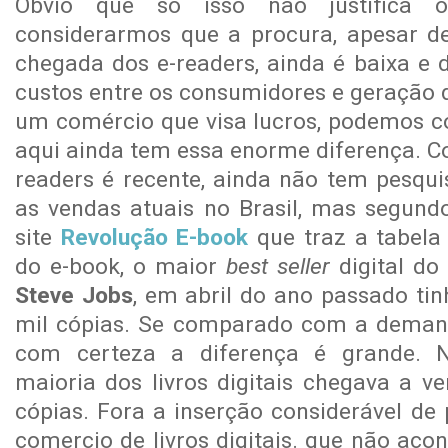
Óbvio que só isso não justifica 
considerarmos que a procura, apesar d
chegada dos e-readers, ainda é baixa e d
custos entre os consumidores e geração de
um comércio que visa lucros, podemos 
aqui ainda tem essa enorme diferença. C
readers é recente, ainda não tem pesqui
as vendas atuais no Brasil, mas segun
site
Revolução E-book
que traz a tabel
do e-book, o maior
best seller
digital do 
Steve Jobs
, em abril do ano passado ti
mil cópias. Se comparado com a demand
com certeza a diferença é grande.
maioria dos livros digitais chegava a 
cópias. Fora a inserção considerável de 
comercio de livros digitais. que não acon