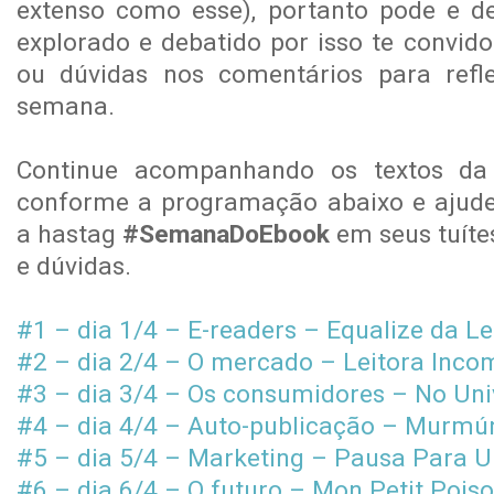
extenso como esse), portanto pode e d
explorado e debatido por isso te convido
ou dúvidas nos comentários para refl
semana.
Continue acompanhando os textos da
conforme a programação abaixo e ajude
a hastag
#SemanaDoEbook
em seus tuíte
e dúvidas.
#1 – dia 1/4 – E-readers – Equalize da Le
#2 – dia 2/4 – O mercado – Leitora Inc
#3 – dia 3/4 – Os consumidores – No Uni
#4 – dia 4/4 – Auto-publicação – Murmúr
#5 – dia 5/4 – Marketing – Pausa Para 
#6 – dia 6/4 – O futuro – Mon Petit Pois