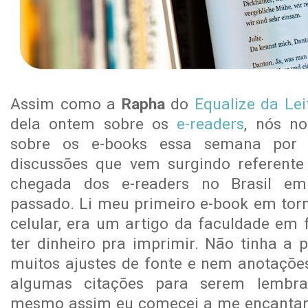
Assim como a
Rapha
do
Equalize da Lei
dela ontem sobre os
e-readers
, nós n
sobre os e-books essa semana por 
discussões que vem surgindo referente
chegada dos e-readers no Brasil e
passado. Li meu primeiro e-book em torn
celular, era um artigo da faculdade em 
ter dinheiro pra imprimir. Não tinha a p
muitos ajustes de fonte e nem anotaçõ
algumas citações para serem lembra
mesmo assim eu comecei a me encantar 