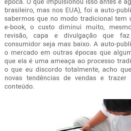
época. O que impulsionou isso antes e a
brasileiro, mas nos EUA), foi a auto-pub
sabermos que no modo tradicional tem 
e-book, o custo diminui muito, mesm
revisão, capa e divulgação que fa
consumidor seja mas baixo. A auto-pub
o mercado em outras épocas que algum
que ela é uma ameaça ao processo tradic
o que eu discordo totalmente, acho qu
novas tendências de vendas e trazer 
conteúdo.