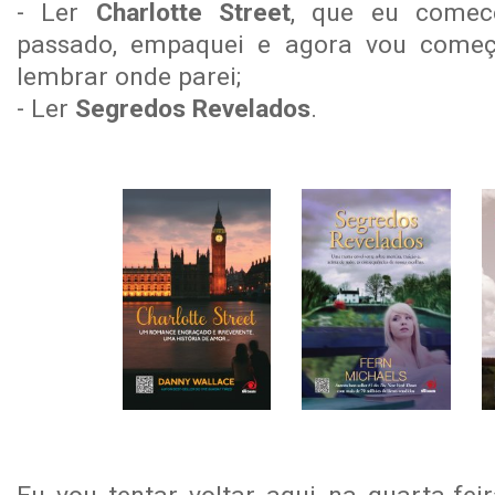
- Ler
Charlotte Street
, que eu comece
passado, empaquei e agora vou começ
lembrar onde parei;
- Ler
Segredos Revelados
.