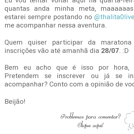
Eu vou tentar voltar aqui na quarta-fei
quantas anda minha meta, maaaaaas
estarei sempre postando no
@thalita0live
me acompanhar nessa aventura.
Quem quiser participar da maraton
inscrições vão até amanhã dia
28/07
. :D
Bem eu acho que é isso por hora, 
Pretendem se inscrever ou já se i
acompanhar? Conto com a opinião de vo
Beijão!