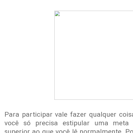
Para participar vale fazer qualquer cois
você só precisa estipular uma meta 
superior ao que você lê normalmente. Po