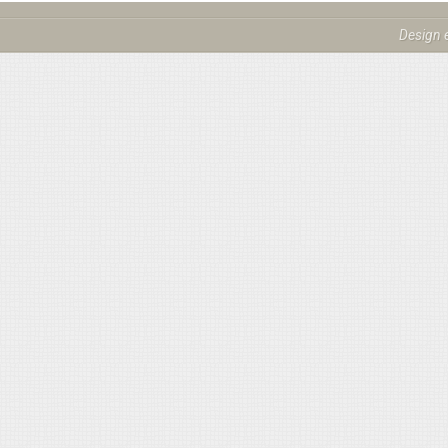
Design 