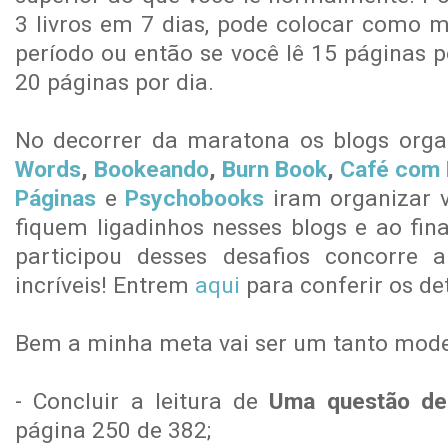
3 livros em 7 dias, pode colocar como me
período ou então se você lê 15 páginas p
20 páginas por dia.
No decorrer da maratona os blogs org
Words
,
Bookeando
,
Burn Book
,
Café com B
Páginas
e
Psychobooks
iram organizar v
fiquem ligadinhos nesses blogs e ao fi
participou desses desafios concorre 
incríveis! Entrem
aqui
para conferir os de
B
em a minha meta vai ser um tanto mode
- Concluir a leitura de
Uma questão de
página 250 de 382;