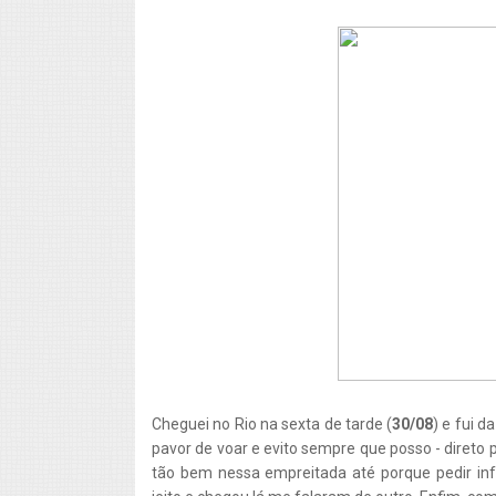
Cheguei no Rio na sexta de tarde (
30/08
) e fui d
pavor de voar e evito sempre que posso - direto 
tão bem nessa empreitada até porque pedir in