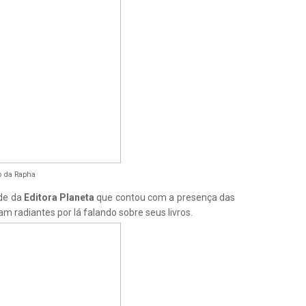
o da Rapha
nde da
Editora Planeta
que contou com a presença das
am radiantes por lá falando sobre seus livros.