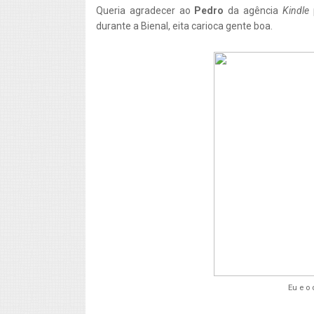
Queria agradecer ao
Pedro
da agência
Kindle
durante a Bienal, eita carioca gente boa.
Eu e o 