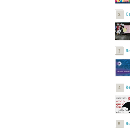
Ca
Re
Re
Re