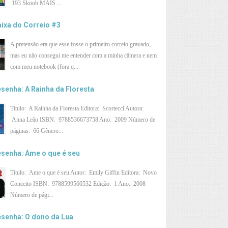
193 Skoob MAIS ...
ixa do Correio #3
A pretensão era que esse fosse o primeiro correio gravado,
mas eu não consegui me entender com a minha câmera e nem
com meu notebook (fora q...
senha: A Rainha da Floresta
Título: A Rainha da Floresta Editora: Scortecci Autora:
Anna Leão ISBN: 9788536673758 Ano: 2009 Número de
páginas: 66 Gênero...
senha: Ame o que é seu
Título: Ame o que é seu Autor: Emily Giffin Editora: Novo
Conceito ISBN: 9788599560532 Edição: 1 Ano: 2008
Número de pági...
senha: O dono da Lua