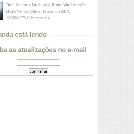
Título: O dono da Lua Autor(a): Ronize Aline Ilustrações:
Martha Werneck Editora: Escrita Fina ISBN:
9788563877468 Número de p...
anda está lendo
ba as atualizações no e-mail