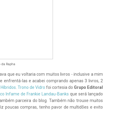
o da Rapha
a que eu voltaria com muitos livros - inclusive a mim
e enfrentá-las e acabei comprando apenas 3 livros, 2
i
Híbridos
.
Trono de Vidro
foi cortesia do
Grupo Editoral
ico Infame de Frankie Landau-Banks
que será lançado
ambém parceira do blog. Também não trouxe muitos
z poucas compras, tenho pavor de multidões e evito