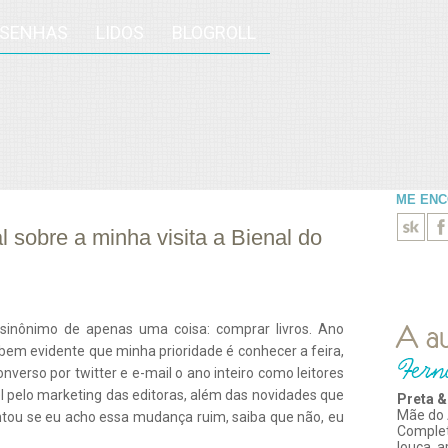
ESENHAS
LIDOS
BLOGROLL
ME EN
 sobre a minha visita a Bienal do
a sinônimo de apenas uma coisa: comprar livros. Ano
em evidente que minha prioridade é conhecer a feira,
nverso por twitter e e-mail o ano inteiro como leitores
el pelo marketing das editoras, além das novidades que
Preta &
Mãe do 
ou se eu acho essa mudança ruim, saiba que não, eu
Comple
louca, 