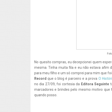
Fot
No quesito compras, eu decepcionei quem esperav
mesma. Tinha muita fila e eu não estava afim d
para meu filho e um só comprei para mim que fo
Record
que o blog é parceiro e a prova
O Histór
no dia 27/09, foi cortesia da
Editora Seguinte
t
marcadores e brindes pelo mesmo motivo que fi
quando posso.