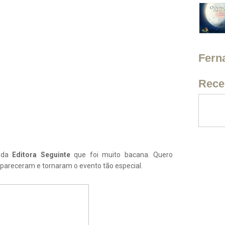
Fern
Rece
s da
Editora Seguinte
que foi muito bacana. Quero
mpareceram e tornaram o evento tão especial.