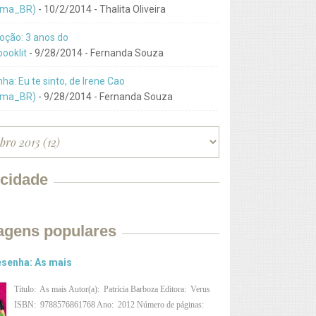
ma_BR)
- 10/2/2014
- Thalita Oliveira
ção: 3 anos do
ooklit
- 9/28/2014
- Fernanda Souza
ha: Eu te sinto, de Irene Cao
ma_BR)
- 9/28/2014
- Fernanda Souza
icidade
agens populares
senha: As mais
Título: As mais Autor(a): Patrícia Barboza Editora: Verus
ISBN: 9788576861768 Ano: 2012 Número de páginas: