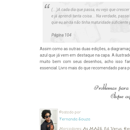
(...)A cada dia que passa, eu vejo que cresc
e já aprendi tanta coisa... Na verdade, pass
que eu ainda não tinha maturidade suficiente 
Página 104
Assim como as outras duas edições, a diagramaçã
azul que já vem em destaque na capa. A ilustra
muito bem com seus desenhos, acho isso fantá
essencial. Livro mais do que recomendado para p
Postado por
Fernanda Souza
As MAIS
Ed. Verus
Re
Marcadores:
,
,