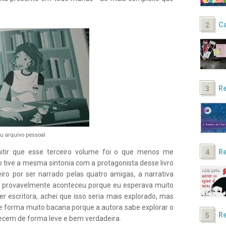
Ca
Re
u arquivo pessoal
Re
mitir que esse terceiro volume foi o que menos me
tive a mesma sintonia com a protagonista desse livro
eiro por ser narrado pelas quatro amigas, a narrativa
o provavelmente aconteceu porque eu esperava muito
er escritora, achei que isso seria mais explorado, mas
 de forma muito bacana porque a autora sabe explorar o
Re
cem de forma leve e bem verdadeira.