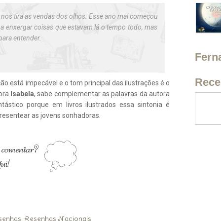
er nos tira as vendas dos olhos. Esse ano mal começou
ei a enxergar coisas que estavam lá o tempo todo, mas
para entender.
Fern
Rece
o está impecável e o tom principal das ilustrações é o
dora
Isabela
, sabe complementar as palavras da autora
stico porque em livros ilustrados essa sintonia é
resentear as jovens sonhadoras.
senhas
Resenhas Nacionais
,