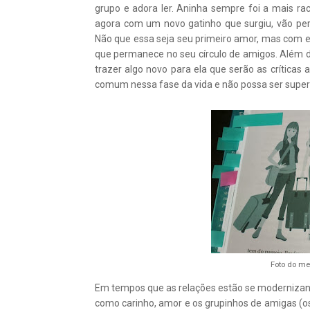
grupo e adora ler. Aninha sempre foi a mais ra
agora com um novo gatinho que surgiu, vão pert
Não que essa seja seu primeiro amor, mas com el
que permanece no seu círculo de amigos. Além dis
trazer algo novo para ela que serão as críticas
comum nessa fase da vida e não possa ser super
Foto do me
Em tempos que as relações estão se modernizand
como carinho, amor e os grupinhos de amigas (