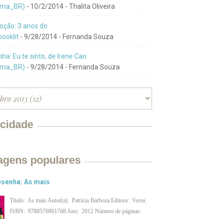
ma_BR)
- 10/2/2014
- Thalita Oliveira
ção: 3 anos do
ooklit
- 9/28/2014
- Fernanda Souza
ha: Eu te sinto, de Irene Cao
ma_BR)
- 9/28/2014
- Fernanda Souza
icidade
agens populares
senha: As mais
Título: As mais Autor(a): Patrícia Barboza Editora: Verus
ISBN: 9788576861768 Ano: 2012 Número de páginas: