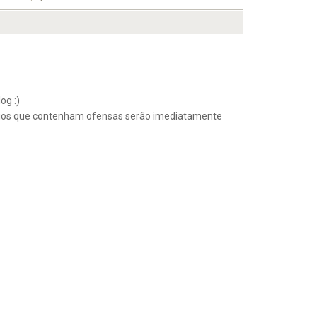
og :)
ios que contenham ofensas serão imediatamente