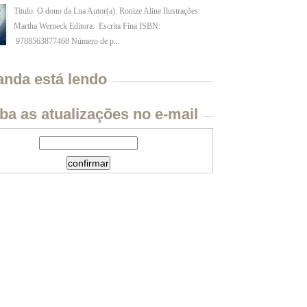
Título: O dono da Lua Autor(a): Ronize Aline Ilustrações:
Martha Werneck Editora: Escrita Fina ISBN:
9788563877468 Número de p...
anda está lendo
ba as atualizações no e-mail