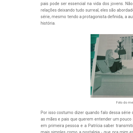
pais pode ser essencial na vida dos jovens. Não
relações deixando tudo surreal, eles são abord
série, mesmo tendo a protagonista definida, a 
história.
Foto do me
Por isso costumo dizer quando falo dessa série 
as mães e pais que querem entender um pouco ma
em primeira pessoa e a Patrícia saber transmiti
mais simples como a nostalgia - que pra mim 