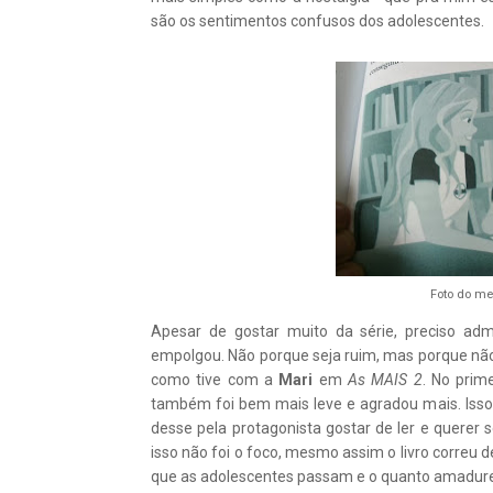
são os sentimentos confusos dos adolescentes.
Foto do me
Apesar de gostar muito da série, preciso ad
empolgou. Não porque seja ruim, mas porque não 
como tive com a
Mari
em
As MAIS 2
. No prim
também foi bem mais leve e agradou mais. Iss
desse pela protagonista gostar de ler e querer s
isso não foi o foco, mesmo assim o livro correu
que as adolescentes passam e o quanto amadure