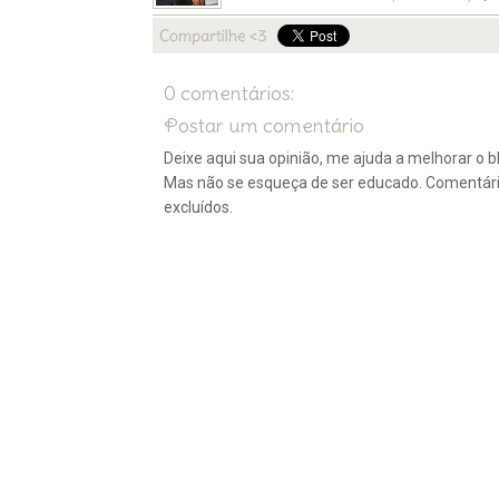
0 comentários:
Postar um comentário
Deixe aqui sua opinião, me ajuda a melhorar o bl
Mas não se esqueça de ser educado. Comentár
excluídos.