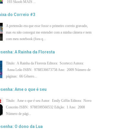
193 Skoob MAIS ...
ixa do Correio #3
A pretensão era que esse fosse o primeiro correio gravado,
mas eu não consegui me entender com a minha câmera e nem
com meu notebook (fora q...
senha: A Rainha da Floresta
Título: A Rainha da Floresta Editora: Scortecci Autora:
Anna Leão ISBN: 9788536673758 Ano: 2009 Número de
páginas: 66 Gênero...
senha: Ame o que é seu
Título: Ame o que é seu Autor: Emily Giffin Editora: Novo
Conceito ISBN: 9788599560532 Edição: 1 Ano: 2008
Número de pági...
senha: O dono da Lua