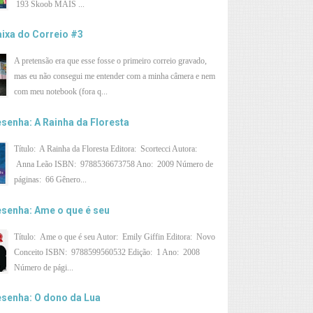
193 Skoob MAIS ...
ixa do Correio #3
A pretensão era que esse fosse o primeiro correio gravado,
mas eu não consegui me entender com a minha câmera e nem
com meu notebook (fora q...
senha: A Rainha da Floresta
Título: A Rainha da Floresta Editora: Scortecci Autora:
Anna Leão ISBN: 9788536673758 Ano: 2009 Número de
páginas: 66 Gênero...
senha: Ame o que é seu
Título: Ame o que é seu Autor: Emily Giffin Editora: Novo
Conceito ISBN: 9788599560532 Edição: 1 Ano: 2008
Número de pági...
senha: O dono da Lua