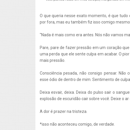
O que queria nesse exato momento, é que tudo o 
por fora, mas eu também fiz isso comigo mesmo
"Nada é mais como era antes. Nós não vamos mai
Pare, pare de fazer pressão em um coração qu
uma perda que ele sente culpa em acabar. O pior
mais pressão.
Consciência pesada, não consigo pensar. Não con
esse ódio de dentro de mim. Sentimento de culpa
Deixa esvair, deixa. Deixa do pulso sair o sangu
explosão de escuridão cair sobre você. Deixe o ar
A dor é prazer na tristeza.
*isso não aconteceu comigo, de verdade.