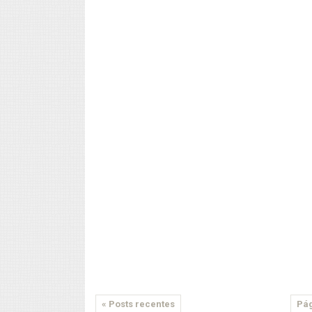
« Posts recentes
Pág