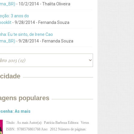
ma_BR)
- 10/2/2014
- Thalita Oliveira
ção: 3 anos do
ooklit
- 9/28/2014
- Fernanda Souza
ha: Eu te sinto, de Irene Cao
ma_BR)
- 9/28/2014
- Fernanda Souza
icidade
agens populares
senha: As mais
Título: As mais Autor(a): Patrícia Barboza Editora: Verus
ISBN: 9788576861768 Ano: 2012 Número de páginas: