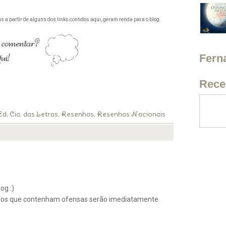
 a partir de alguns dos links contidos aqui, geram renda para o blog.
Fern
Rece
Ed. Cia. das Letras
Resenhas
Resenhas Nacionais
,
,
og :)
ios que contenham ofensas serão imediatamente