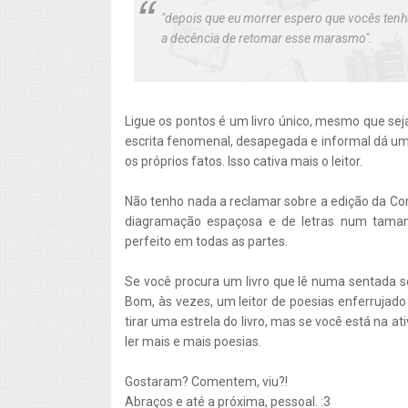
"depois que eu morrer espero que vocês ten
a decência de retomar esse marasmo".
Ligue os pontos é um livro único, mesmo que seja
escrita fenomenal, desapegada e informal dá uma
os próprios fatos. Isso cativa mais o leitor.
Não tenho nada a reclamar sobre a edição da Com
diagramação espaçosa e de letras num tamanh
perfeito em todas as partes.
Se você procura um livro que lê numa sentada só
Bom, às vezes, um leitor de poesias enferrujad
tirar uma estrela do livro, mas se você está na at
ler mais e mais poesias.
Gostaram? Comentem, viu?!
Abraços e até a próxima, pessoal. :3