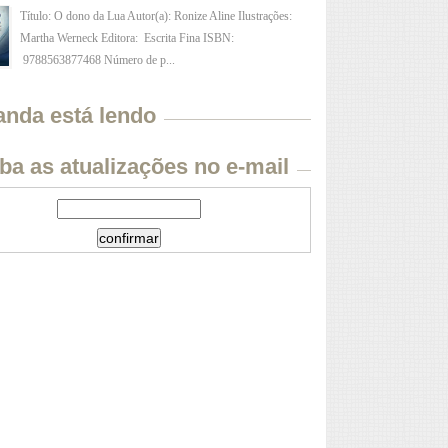
Título: O dono da Lua Autor(a): Ronize Aline Ilustrações:
Martha Werneck Editora: Escrita Fina ISBN:
9788563877468 Número de p...
anda está lendo
ba as atualizações no e-mail