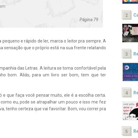
ham
Ca
Página 79
 pequeno e rápido de ler, marca o leitor pra sempre. A
 sensação que o próprio está na sua frente relatando
Re
panhia das Letras. A leitura se torna confortável pela
o bom. Aliás, para um livro ser bom, tem que ter
Re
 e que faça você pensar muito, ele é a escolha certa.
o como eu, pode se atrapalhar um pouco e isso me fez
iva, tenho certeza que vai favoritar. Bom, vou correr pra
Re