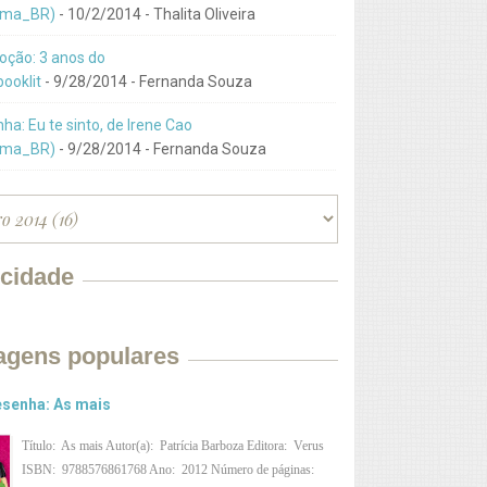
ma_BR)
- 10/2/2014
- Thalita Oliveira
ção: 3 anos do
ooklit
- 9/28/2014
- Fernanda Souza
ha: Eu te sinto, de Irene Cao
ma_BR)
- 9/28/2014
- Fernanda Souza
icidade
agens populares
senha: As mais
Título: As mais Autor(a): Patrícia Barboza Editora: Verus
ISBN: 9788576861768 Ano: 2012 Número de páginas: