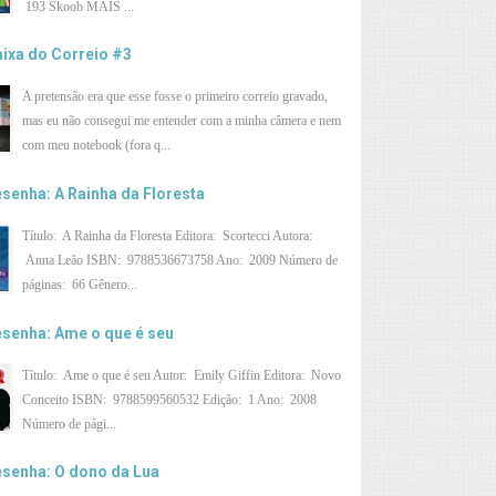
193 Skoob MAIS ...
ixa do Correio #3
A pretensão era que esse fosse o primeiro correio gravado,
mas eu não consegui me entender com a minha câmera e nem
com meu notebook (fora q...
senha: A Rainha da Floresta
Título: A Rainha da Floresta Editora: Scortecci Autora:
Anna Leão ISBN: 9788536673758 Ano: 2009 Número de
páginas: 66 Gênero...
senha: Ame o que é seu
Título: Ame o que é seu Autor: Emily Giffin Editora: Novo
Conceito ISBN: 9788599560532 Edição: 1 Ano: 2008
Número de pági...
senha: O dono da Lua