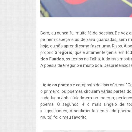
Bom, eu nunca fui muito fã de poesias. De vez
pé nem cabeça e as deixava guardadas, sem mos
hoje, eu não aprendi como fazer uma. Risos. A poe
próprio
Gregorio
, que é altamente genial em tod
dos Fundos
, os textos na Folha, tudo isso mostr
A poesia de Gregorio é muito boa. Despretensiosa
Ligue os pontos
é composto de dois núcleos: "Ca
o primeiro, os poemas circulam várias partes d
cada lugarzinho falado em um poema, pertence
poema. O segundo, é o mais singelo de to
insignificantes, o sentimento dentro do poem
muito" foi o meu favorito.