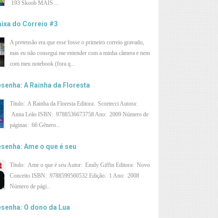
193 Skoob MAIS ...
ixa do Correio #3
A pretensão era que esse fosse o primeiro correio gravado,
mas eu não consegui me entender com a minha câmera e nem
com meu notebook (fora q...
senha: A Rainha da Floresta
Título: A Rainha da Floresta Editora: Scortecci Autora:
Anna Leão ISBN: 9788536673758 Ano: 2009 Número de
páginas: 66 Gênero...
senha: Ame o que é seu
Título: Ame o que é seu Autor: Emily Giffin Editora: Novo
Conceito ISBN: 9788599560532 Edição: 1 Ano: 2008
Número de pági...
senha: O dono da Lua