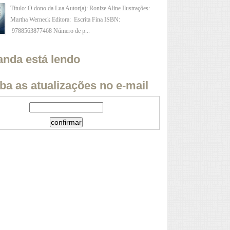
Título: O dono da Lua Autor(a): Ronize Aline Ilustrações:
Martha Werneck Editora: Escrita Fina ISBN:
9788563877468 Número de p...
anda está lendo
ba as atualizações no e-mail