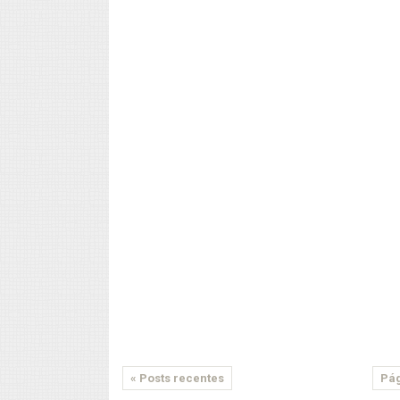
« Posts recentes
Pág