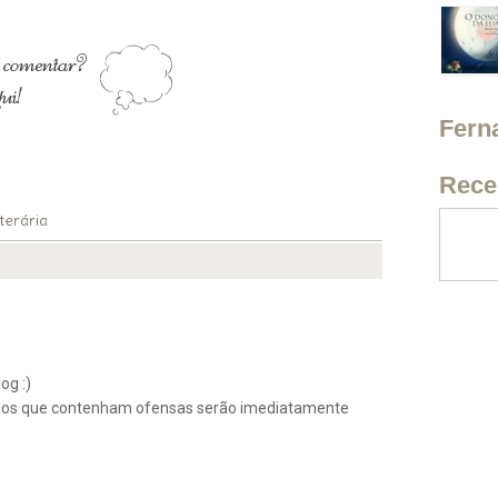
Fern
Rece
terária
og :)
ios que contenham ofensas serão imediatamente