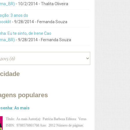
ma_BR)
- 10/2/2014
- Thalita Oliveira
ção: 3 anos do
ooklit
- 9/28/2014
- Fernanda Souza
ha: Eu te sinto, de Irene Cao
ma_BR)
- 9/28/2014
- Fernanda Souza
icidade
agens populares
senha: As mais
Título: As mais Autor(a): Patrícia Barboza Editora: Verus
ISBN: 9788576861768 Ano: 2012 Número de páginas: