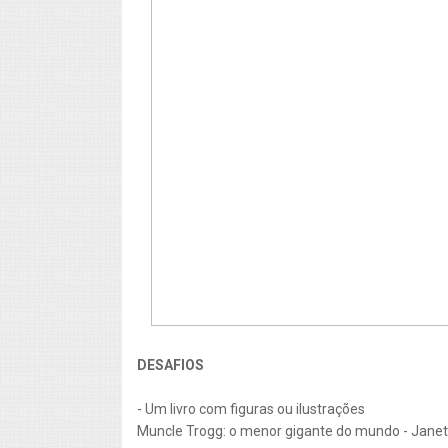
DESAFIOS
- Um livro com figuras ou ilustrações
Muncle Trogg: o menor gigante do mundo - Janet 