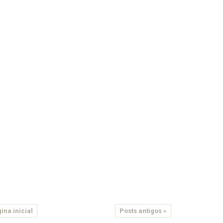
ina inicial
Posts antigos »