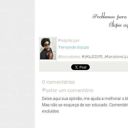
Postado por
Fernanda Souza
#MLI2015
Maratona Li
Marcadores:
,
0 comentários:
Postar um comentário
Deixe aqui sua opinião, me ajuda a melhorar o bl
Mas não se esqueça de ser educado. Comentár
excluídos.