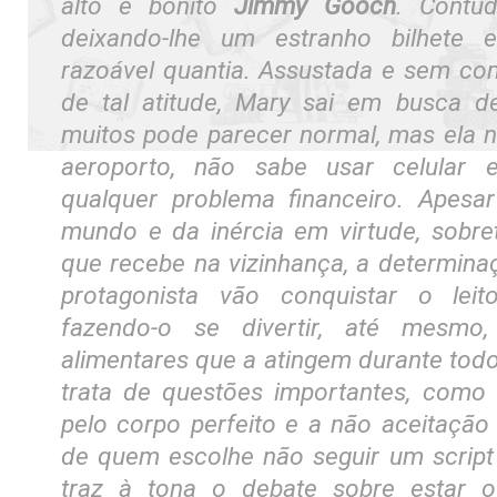
alto e bonito
Jimmy Gooch
. Contud
deixando-lhe um estranho bilhet
razoável quantia. Assustada e sem c
de tal atitude, Mary sai em busca 
muitos pode parecer normal, mas ela
aeroporto, não sabe usar celular
qualquer problema financeiro. Apesa
mundo e da inércia em virtude, sobr
que recebe na vizinhança, a determina
protagonista vão conquistar o leit
fazendo-o se divertir, até mesm
alimentares que a atingem durante todo
trata de questões importantes, como
pelo corpo perfeito e a não aceitação
de quem escolhe não seguir um script 
traz à tona o debate sobre estar 