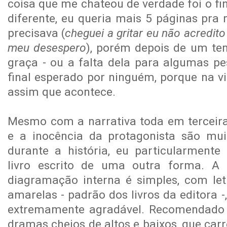
coisa que me chateou de verdade foi o fin
diferente, eu queria mais 5 páginas pra 
precisava (
cheguei a gritar eu não acredito
meu desespero
), porém depois de um te
graça - ou a falta dela para algumas pe
final esperado por ninguém, porque na v
assim que acontece.
Mesmo com a narrativa toda em terceir
e a inocência da protagonista são mui
durante a história, eu particularmente
livro escrito de uma outra forma. A 
diagramação interna é simples, com let
amarelas - padrão dos livros da editora -,
extremamente agradável. Recomendado
dramas cheios de altos e baixos, que car