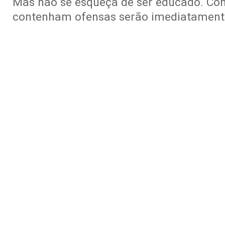
Mas não se esqueça de ser educado. Co
contenham ofensas serão imediatamente