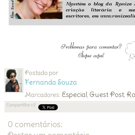
Postado por
Fernanda Souza
Especial
Guest Post
Ro
Marcadores:
,
,
0 comentários: