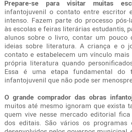
Prepare-se para visitar muitas esco
infantojuvenil o contato entre escritor 
intenso. Fazem parte do processo pós-l
às escolas e feiras literárias estudantis,
alunos sobre o livro, contar um pouco d
ideias sobre literatura. A criança e o 
contato e estabelecem um vínculo mais f
própria literatura quando personificado
Essa é uma etapa fundamental do tr
infantojuvenil que não pode ser menospr
O grande comprador das obras infantoj
muitos até mesmo ignoram que exista t
quem vive nesse mercado editorial fica
dos editais. São vários os programas 
desenvolvidos pelos governos municipal, 