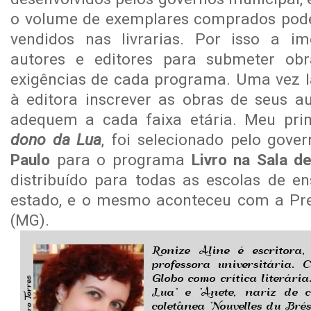
o volume de exemplares comprados pode 
vendidos nas livrarias. Por isso a im
autores e editores para submeter ob
exigências de cada programa. Uma vez la
à editora inscrever as obras de seus a
adequem a cada faixa etária. Meu prime
dono da Lua
, foi selecionado pelo gove
Paulo
para o programa
Livro na Sala d
distribuído para todas as escolas de e
estado, e o mesmo aconteceu com a Pre
(MG).