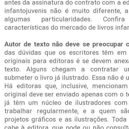
antes da assinatura do contrato com a ed
infantojuvenis não é muito diferente,
algumas particularidades. Confi
características do mercado de livros infa
Autor de texto não deve se preocupar c
das dúvidas que os escritores têm em 
originais para editoras é se devem anex
texto. Alguns chegam a contratar um
submeter o livro já ilustrado. Essa não é 
Há editoras que, inclusive, menciona
original deve ser enviado apenas com o t
já têm um núcleo de ilustradores co
trabalhar regularmente, e a quem s
projetos gráficos e as ilustrações. Tod
cabe à editora, que pode ou não consult