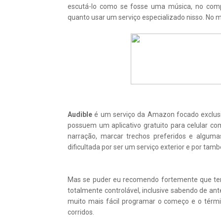
escutá-lo como se fosse uma música, no comput
quanto usar um serviço especializado nisso. No 
Audible
é um serviço da Amazon focado exclus
possuem um aplicativo gratuito para celular com
narração, marcar trechos preferidos e algumas
dificultada por ser um serviço exterior e por tam
Mas se puder eu recomendo fortemente que tent
totalmente controlável, inclusive sabendo de an
muito mais fácil programar o começo e o térmi
corridos.