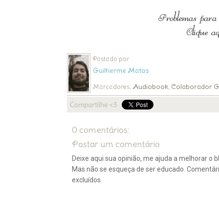
Postado por
Guilherme Matos
Audiobook
Colaborador G
Marcadores:
,
0 comentários:
Postar um comentário
Deixe aqui sua opinião, me ajuda a melhorar o bl
Mas não se esqueça de ser educado. Comentár
excluídos.