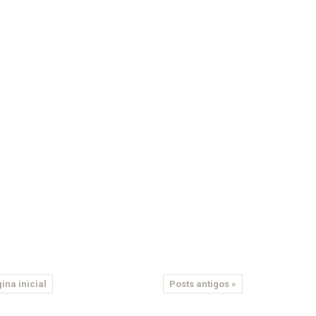
ina inicial
Posts antigos »