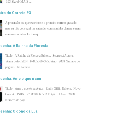
193 Skoob MAIS ...
ixa do Correio #3
A pretensão era que esse fosse o primeiro correio gravado,
mas eu não consegui me entender com a minha câmera e nem
com meu notebook (fora q...
senha: A Rainha da Floresta
Título: A Rainha da Floresta Editora: Scortecci Autora:
Anna Leão ISBN: 9788536673758 Ano: 2009 Número de
páginas: 66 Gênero...
senha: Ame o que é seu
Título: Ame o que é seu Autor: Emily Giffin Editora: Novo
Conceito ISBN: 9788599560532 Edição: 1 Ano: 2008
Número de pági...
senha: O dono da Lua