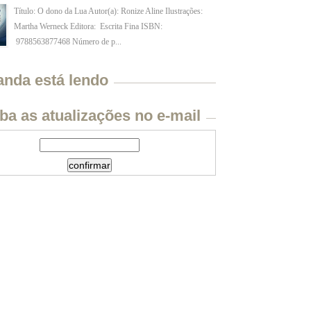
Título: O dono da Lua Autor(a): Ronize Aline Ilustrações:
Martha Werneck Editora: Escrita Fina ISBN:
9788563877468 Número de p...
anda está lendo
ba as atualizações no e-mail