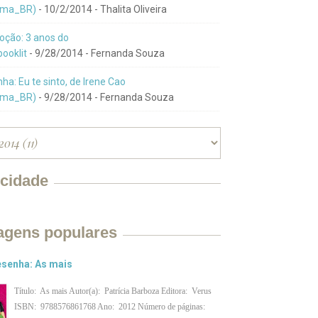
ma_BR)
- 10/2/2014
- Thalita Oliveira
ção: 3 anos do
ooklit
- 9/28/2014
- Fernanda Souza
ha: Eu te sinto, de Irene Cao
ma_BR)
- 9/28/2014
- Fernanda Souza
icidade
agens populares
senha: As mais
Título: As mais Autor(a): Patrícia Barboza Editora: Verus
ISBN: 9788576861768 Ano: 2012 Número de páginas: