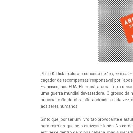
Philip K. Dick explora o conceito de "
o que é estar
caçador de recompensas responsável por "apos
Francisco, nos EUA. Ele mostra uma Terra decad
uma guerra mundial devastadora. O grosso da h
principal mão de obra são androides cada vez 
aos seres humanos.
Sinto que, por ser um livro tão provocante e ast
para mim do que se o estivesse lendo. No come
estivesse dentro da minha cabeça, mas superada