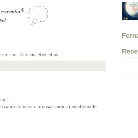
Fern
Rece
uilherme
Especial
Resenhas
,
,
og :)
ios que contenham ofensas serão imediatamente