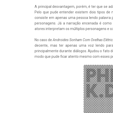
A principal desvantagem, porém, é ter que se ad
Pelo que pude entender existem dois tipos de 
consiste em apenas uma pessoa lendo palavra po
personagens. Já a narração encenada é como 
atores interpretam os múltiplos personagens e o/a
No caso de
Androides Sonham Com Ovelhas Elétri
decente, mas ter apenas uma voz lendo para
principalmente durante diálogos. Ajudou o fato de
modo que pude ficar atento mesmo com esses p